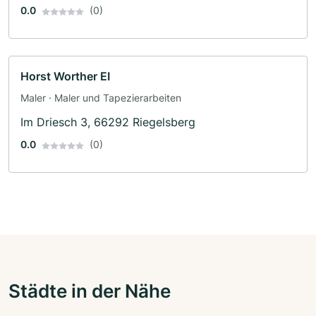
0.0
(0)
Horst Worther EI
Maler · Maler und Tapezierarbeiten
Im Driesch 3, 66292 Riegelsberg
0.0
(0)
Städte in der Nähe