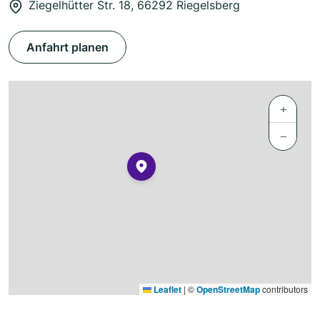
Ziegelhütter Str. 18, 66292 Riegelsberg
Anfahrt planen
+
−
Leaflet
|
©
OpenStreetMap
contributors