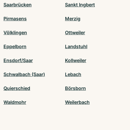
Saarbrücken
Sankt Ingbert
Pirmasens
Merzig
Völklingen
Ottweiler
Eppelborn
Landstuhl
Ensdorf/Saar
Kollweiler
Schwalbach (Saar)
Lebach
Quierschied
Börsborn
Waldmohr
Weilerbach