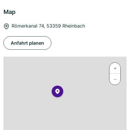
Map
Römerkanal 74, 53359 Rheinbach
Anfahrt planen
+
−