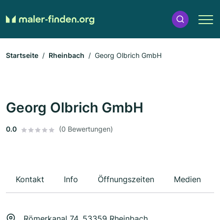
Startseite
Rheinbach
Georg Olbrich GmbH
Georg Olbrich GmbH
0.0
(0 Bewertungen)
Kontakt
Info
Öffnungszeiten
Medien
Römerkanal 74, 53359 Rheinbach