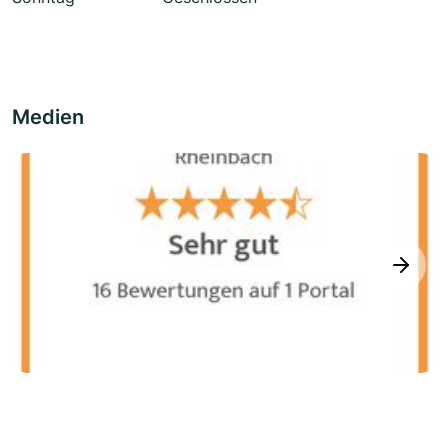
Medien
next