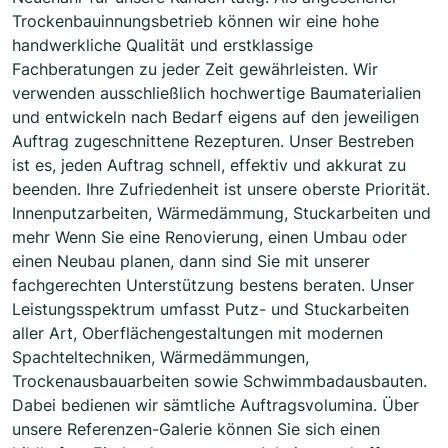
Trockenbauinnungsbetrieb können wir eine hohe
handwerkliche Qualität und erstklassige
Fachberatungen zu jeder Zeit gewährleisten. Wir
verwenden ausschließlich hochwertige Baumaterialien
und entwickeln nach Bedarf eigens auf den jeweiligen
Auftrag zugeschnittene Rezepturen. Unser Bestreben
ist es, jeden Auftrag schnell, effektiv und akkurat zu
beenden. Ihre Zufriedenheit ist unsere oberste Priorität.
Innenputzarbeiten, Wärmedämmung, Stuckarbeiten und
mehr Wenn Sie eine Renovierung, einen Umbau oder
einen Neubau planen, dann sind Sie mit unserer
fachgerechten Unterstützung bestens beraten. Unser
Leistungsspektrum umfasst Putz- und Stuckarbeiten
aller Art, Oberflächengestaltungen mit modernen
Spachteltechniken, Wärmedämmungen,
Trockenausbauarbeiten sowie Schwimmbadausbauten.
Dabei bedienen wir sämtliche Auftragsvolumina. Über
unsere Referenzen-Galerie können Sie sich einen