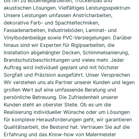
bis hin zu Bodenlegearbeiten, Trockenbau und
akustischen Lösungen. Vielfältiges Leistungsspektrum
Unsere Leistungen umfassen Anstricharbeiten,
dekorative Farb- und Spachteltechniken,
Fassadenarbeiten, Industrieböden, Laminat- und
Vinylbodenbeläge sowie PVC-Versiegelungen. Darüber
hinaus sind wir Experten für Rigipsarbeiten, die
Installation abgehängter Decken, Schimmelsanierung,
Brandschutzbeschichtungen und vieles mehr. Jeder
Auftrag wird individuell geplant und mit höchster
Sorgfalt und Präzision ausgeführt. Unser Versprechen
Wir verstehen uns als Partner unserer Kunden und legen
großen Wert auf eine umfassende Beratung und
persönliche Betreuung. Die Zufriedenheit unserer
Kunden steht an oberster Stelle. Ob es um die
Realisierung individueller Wünsche oder um Lösungen
für komplexe Herausforderungen geht, wir garantieren
Qualitätsarbeit, die Bestand hat. Vertrauen Sie auf die
Erfahrung und das Know-how von Malermeister