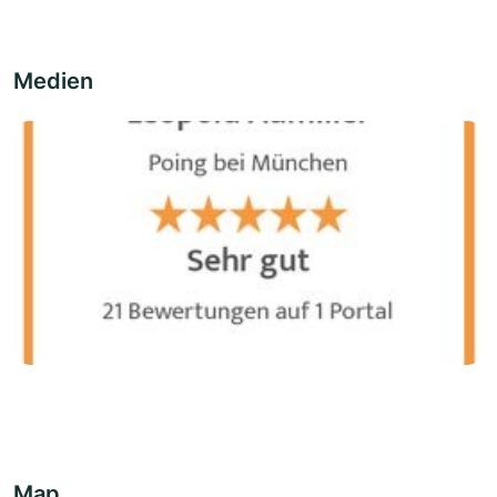
Medien
Map