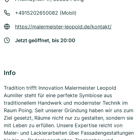
+4915202650082 (Mobil)
https://malermeister-leopold.de/kontakt/
Jetzt geöffnet, bis 20:00
Info
Tradition trifft Innovation Malermeister Leopold
Aumiller steht für eine perfekte Symbiose aus
traditionellem Handwerk und modernster Technik im
Raum Poing. Seit unserer Gründung haben wir uns zum
Ziel gesetzt, Räume nicht nur zu gestalten, sondern sie
mit Leben zu erfüllen. Unsere Expertise reicht von
Maler- und Lackierarbeiten über Fassadengestaltungen