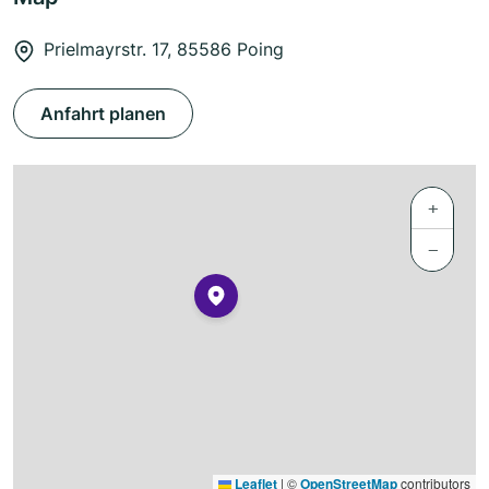
Prielmayrstr. 17, 85586 Poing
Anfahrt planen
+
−
Leaflet
|
©
OpenStreetMap
contributors