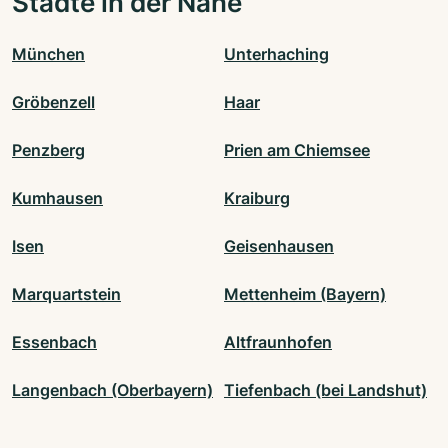
Städte in der Nähe
München
Unterhaching
Gröbenzell
Haar
Penzberg
Prien am Chiemsee
Kumhausen
Kraiburg
Isen
Geisenhausen
Marquartstein
Mettenheim (Bayern)
Essenbach
Altfraunhofen
Langenbach (Oberbayern)
Tiefenbach (bei Landshut)