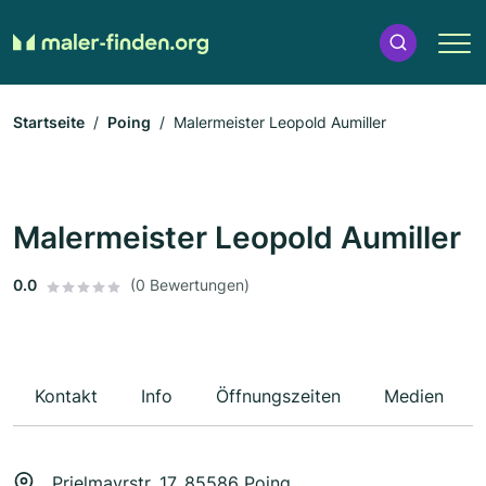
Startseite
Poing
Malermeister Leopold Aumiller
Malermeister Leopold Aumiller
0.0
(0 Bewertungen)
Kontakt
Info
Öffnungszeiten
Medien
Prielmayrstr. 17, 85586 Poing