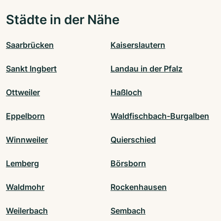
Städte in der Nähe
Saarbrücken
Kaiserslautern
Sankt Ingbert
Landau in der Pfalz
Ottweiler
Haßloch
Eppelborn
Waldfischbach-Burgalben
Winnweiler
Quierschied
Lemberg
Börsborn
Waldmohr
Rockenhausen
Weilerbach
Sembach