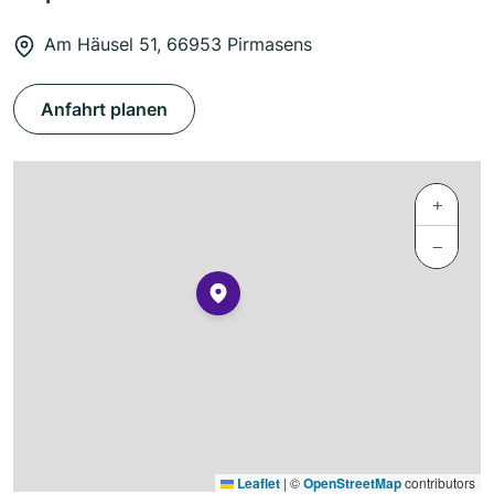
Am Häusel 51, 66953 Pirmasens
Anfahrt planen
+
−
Leaflet
|
©
OpenStreetMap
contributors