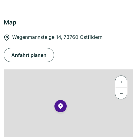
Map
Wagenmannsteige 14, 73760 Ostfildern
Anfahrt planen
+
−