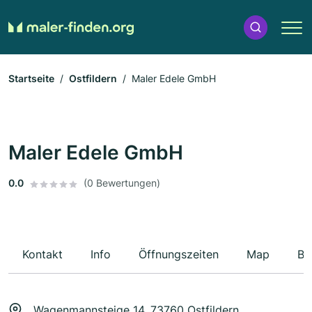
Startseite
Ostfildern
Maler Edele GmbH
Maler Edele GmbH
0.0
(0 Bewertungen)
Kontakt
Info
Öffnungszeiten
Map
Be
Wagenmannsteige 14, 73760 Ostfildern