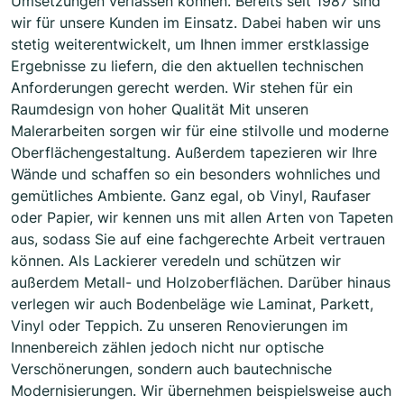
Umsetzungen verlassen können. Bereits seit 1987 sind
wir für unsere Kunden im Einsatz. Dabei haben wir uns
stetig weiterentwickelt, um Ihnen immer erstklassige
Ergebnisse zu liefern, die den aktuellen technischen
Anforderungen gerecht werden. Wir stehen für ein
Raumdesign von hoher Qualität Mit unseren
Malerarbeiten sorgen wir für eine stilvolle und moderne
Oberflächengestaltung. Außerdem tapezieren wir Ihre
Wände und schaffen so ein besonders wohnliches und
gemütliches Ambiente. Ganz egal, ob Vinyl, Raufaser
oder Papier, wir kennen uns mit allen Arten von Tapeten
aus, sodass Sie auf eine fachgerechte Arbeit vertrauen
können. Als Lackierer veredeln und schützen wir
außerdem Metall- und Holzoberflächen. Darüber hinaus
verlegen wir auch Bodenbeläge wie Laminat, Parkett,
Vinyl oder Teppich. Zu unseren Renovierungen im
Innenbereich zählen jedoch nicht nur optische
Verschönerungen, sondern auch bautechnische
Modernisierungen. Wir übernehmen beispielsweise auch