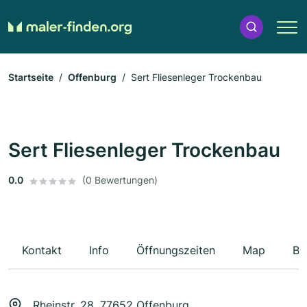
Startseite
Offenburg
Sert Fliesenleger Trockenbau
Sert Fliesenleger Trockenbau
0.0
(0 Bewertungen)
Kontakt
Info
Öffnungszeiten
Map
Be
Rheinstr. 28, 77652 Offenburg