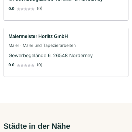
(0)
0.0
Malermeister Horlitz GmbH
Maler · Maler und Tapezierarbeiten
Gewerbegelände 6, 26548 Norderney
(0)
0.0
Städte in der Nähe