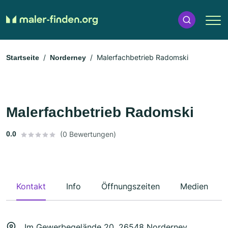
Malerfachbetrieb Radomski
Startseite
Norderney
Malerfachbetrieb Radomski
0.0
(0 Bewertungen)
Kontakt
Info
Öffnungszeiten
Medien
Im Gewerbegelände 20, 26548 Norderney