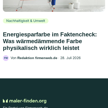
Nachhaltigkeit & Umwelt
Energiesparfarbe im Faktencheck:
Was wärmedämmende Farbe
physikalisch wirklich leistet
Von
‧
28. Juli 2026
Redaktion firmenweb.de
FW
Ein Portal von Firmenweb.de