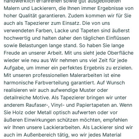
handwerklich erfahrenen sowie gut ausgebildeten
Malern und Lackierern, die Ihnen immer Ergebnisse von
hoher Qualität garantieren. Zudem kommen wir für Sie
auch als Tapezierer zum Einsatz. Die von uns
verwendeten Farben, Lacke und Tapeten sind äußerst
hochwertig und halten daher den täglichen Einflüssen
sowie Belastungen lange stand. So haben Sie lange
Freude an unserer Arbeit. Mit uns sieht jede Oberfläche
wieder wie neu aus Wir nehmen uns viel Zeit für jede
Aufgabe, um immer ein perfektes Ergebnis zu erzielen.
Mit unseren professionellen Malerarbeiten ist eine
harmonische Farbverteilung garantiert. Auf Wunsch
realisieren wir auch aufwendige Muster oder
detailreiche Motive. Als Tapezierer bringen wir unter
anderem Raufaser-, Vinyl- und Papiertapeten an. Wenn
Sie Holz oder Metall optisch aufwerten oder vor
äußeren Einwirkungen schützen möchten, empfehlen
wir Ihnen unsere Lackierarbeiten. Als Lackierer sind wir
auch im Außenbereich tätig, wo wir jedes Material