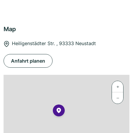
Map
Heiligenstädter Str. , 93333 Neustadt
Anfahrt planen
+
−