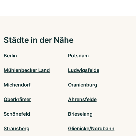
Städte in der Nähe
Berlin
Potsdam
Mühlenbecker Land
Ludwigsfelde
Michendorf
Oranienburg
Oberkrämer
Ahrensfelde
Schönefeld
Brieselang
Strausberg
Glienicke/Nordbahn