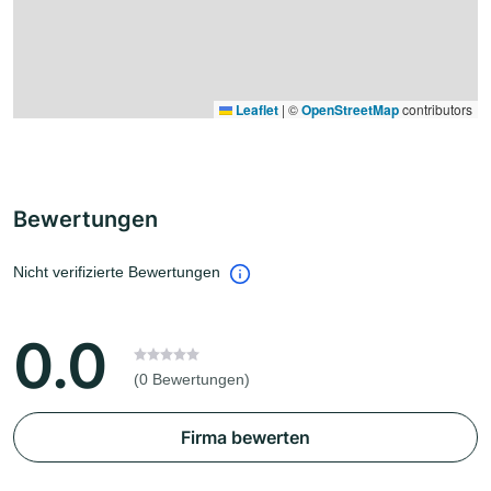
Leaflet
|
©
OpenStreetMap
contributors
Bewertungen
Nicht verifizierte Bewertungen
0.0
(0 Bewertungen)
Firma bewerten