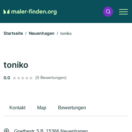
Startseite
Neuenhagen
toniko
toniko
0.0
(0 Bewertungen)
Kontakt
Map
Bewertungen
Goethestr. 5 B, 15366 Neuenhagen