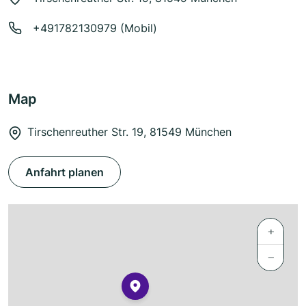
+491782130979 (Mobil)
Map
Tirschenreuther Str. 19, 81549 München
Anfahrt planen
+
−