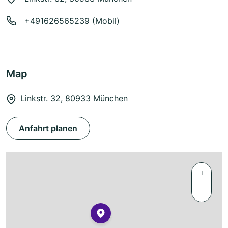
+491626565239 (Mobil)
Map
Linkstr. 32, 80933 München
Anfahrt planen
+
−