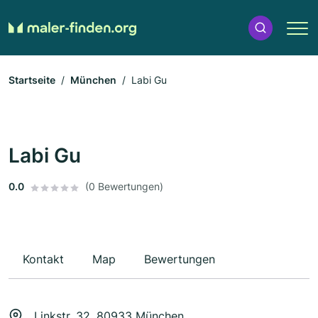
Startseite
München
Labi Gu
Labi Gu
0.0
(0 Bewertungen)
Kontakt
Map
Bewertungen
Linkstr. 32, 80933 München