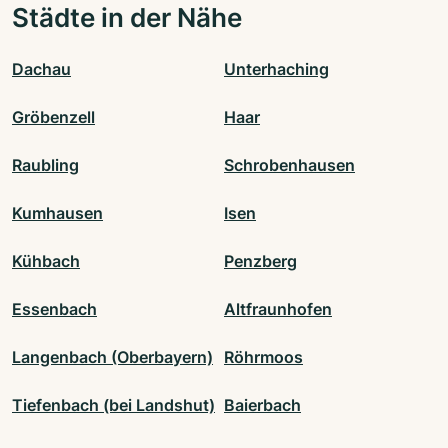
Städte in der Nähe
Dachau
Unterhaching
Gröbenzell
Haar
Raubling
Schrobenhausen
Kumhausen
Isen
Kühbach
Penzberg
Essenbach
Altfraunhofen
Langenbach (Oberbayern)
Röhrmoos
Tiefenbach (bei Landshut)
Baierbach