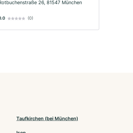
Rotbuchenstraße 26, 81547 München
0.0
(0)
Taufkirchen (bei München)
Isen