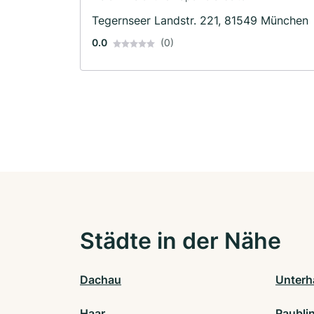
Tegernseer Landstr. 221, 81549 München
0.0
(0)
Städte in der Nähe
Dachau
Unterh
Haar
Raubli