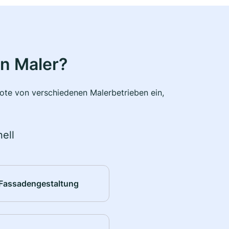
n Maler?
bote von verschiedenen Malerbetrieben ein,
ell
Fassadengestaltung