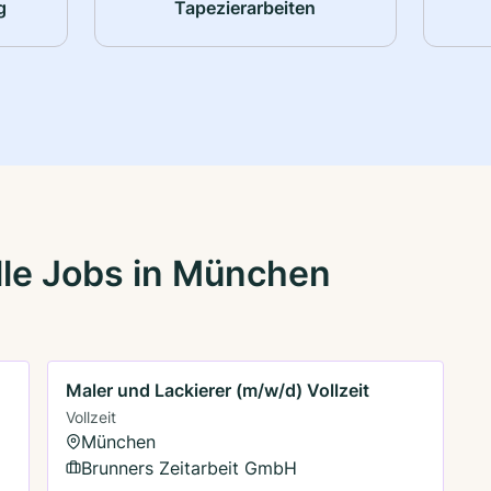
g
Tapezierarbeiten
lle Jobs in München
Maler und Lackierer (m/w/d) Vollzeit
Vollzeit
München
Brunners Zeitarbeit GmbH