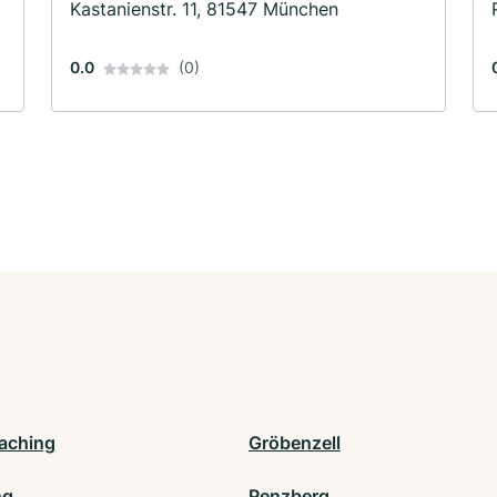
Kastanienstr. 11, 81547 München
0.0
(0)
aching
Gröbenzell
ng
Penzberg