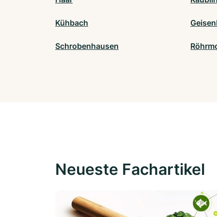
Kühbach
Geisen
Schrobenhausen
Röhrm
Neueste Fachartikel