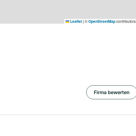
Leaflet
|
©
OpenStreetMap
contributors
Firma bewerten