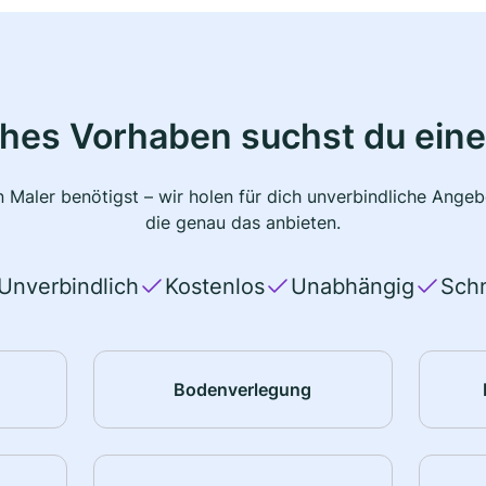
ches Vorhaben suchst du eine
 Maler benötigst – wir holen für dich unverbindliche Ange
die genau das anbieten.
Unverbindlich
Kostenlos
Unabhängig
Schn
Bodenverlegung