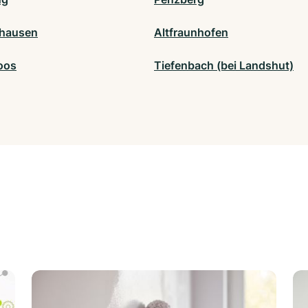
hausen
Altfraunhofen
oos
Tiefenbach (bei Landshut)