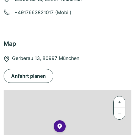
+4917663821017 (Mobil)
Map
Gerberau 13, 80997 München
Anfahrt planen
+
−