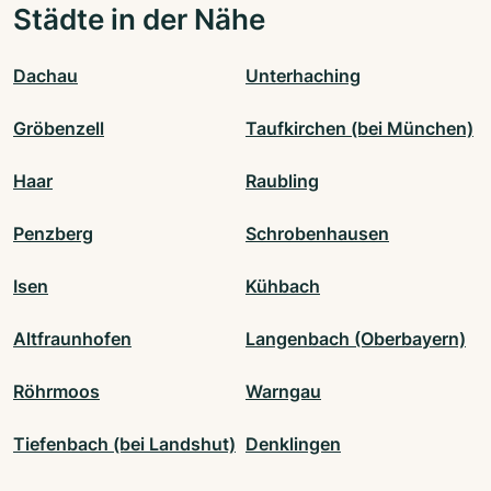
Städte in der Nähe
Dachau
Unterhaching
Gröbenzell
Taufkirchen (bei München)
Haar
Raubling
Penzberg
Schrobenhausen
Isen
Kühbach
Altfraunhofen
Langenbach (Oberbayern)
Röhrmoos
Warngau
Tiefenbach (bei Landshut)
Denklingen