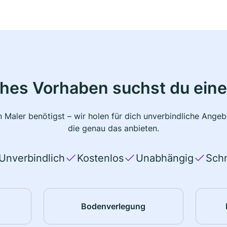
ches Vorhaben suchst du eine
 Maler benötigst – wir holen für dich unverbindliche Ange
die genau das anbieten.
Unverbindlich
Kostenlos
Unabhängig
Schn
Bodenverlegung