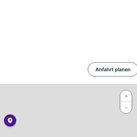
Anfahrt planen
+
−