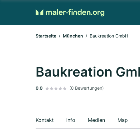
Startseite
München
Baukreation GmbH
Baukreation G
0.0
(0 Bewertungen)
Kontakt
Info
Medien
Map