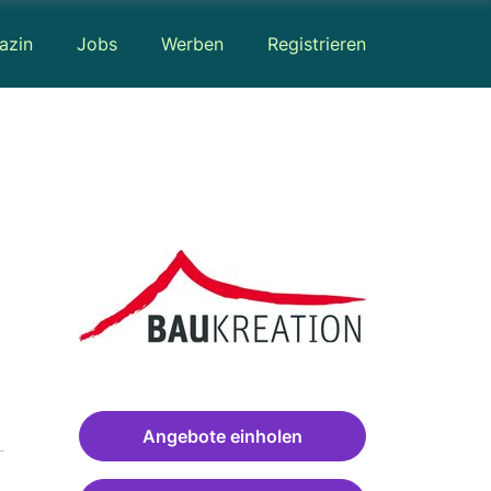
azin
Jobs
Werben
Registrieren
Angebote einholen