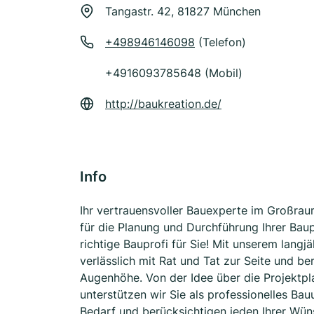
Tangastr. 42, 81827 München
+498946146098
(Telefon)
+4916093785648 (Mobil)
http://baukreation.de/
Info
Ihr vertrauensvoller Bauexperte im Großr
für die Planung und Durchführung Ihrer Bau
richtige Bauprofi für Sie! Mit unserem lang
verlässlich mit Rat und Tat zur Seite und b
Augenhöhe. Von der Idee über die Projektpla
unterstützen wir Sie als professionelles Bau
Bedarf und berücksichtigen jeden Ihrer Wün