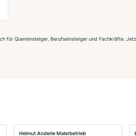
h für Quereinsteiger, Berufseinsteiger und Fachkräfte. Jet
Helmut Anderle Malerbetrieb