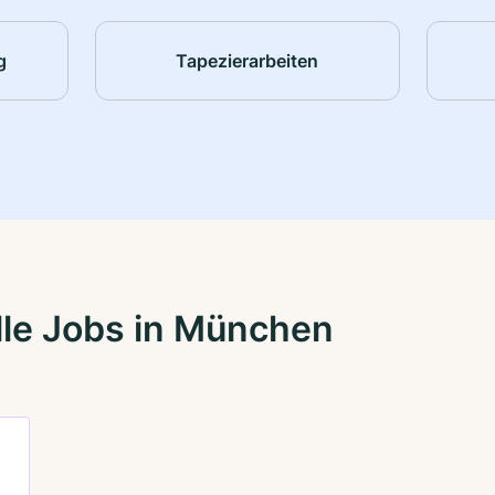
g
Tapezierarbeiten
lle Jobs in München