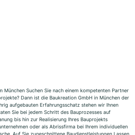
aum München Suchen Sie nach einem kompetenten Partner
projekte? Dann ist die Baukreation GmbH in München der
jährig aufgebauten Erfahrungsschatz stehen wir Ihnen
eraten Sie bei jedem Schritt des Bauprozesses auf
nung bis hin zur Realisierung Ihres Bauprojekts
unternehmen oder als Abrissfirma bei Ihrem individuellen
sche. Auf Sie zugeschnittene Baudienstleistungen Lassen