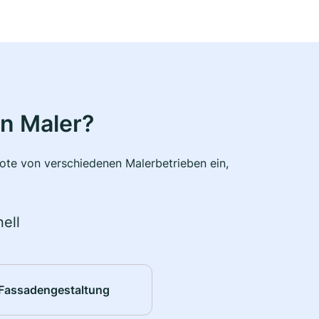
n Maler?
bote von verschiedenen Malerbetrieben ein,
ell
Fassadengestaltung