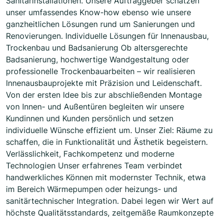
Sanitärinstallationen. Unsere Auftraggeber schätzen
unser umfassendes Know-how ebenso wie unsere
ganzheitlichen Lösungen rund um Sanierungen und
Renovierungen. Individuelle Lösungen für Innenausbau,
Trockenbau und Badsanierung Ob altersgerechte
Badsanierung, hochwertige Wandgestaltung oder
professionelle Trockenbauarbeiten – wir realisieren
Innenausbauprojekte mit Präzision und Leidenschaft.
Von der ersten Idee bis zur abschließenden Montage
von Innen- und Außentüren begleiten wir unsere
Kundinnen und Kunden persönlich und setzen
individuelle Wünsche effizient um. Unser Ziel: Räume zu
schaffen, die in Funktionalität und Ästhetik begeistern.
Verlässlichkeit, Fachkompetenz und moderne
Technologien Unser erfahrenes Team verbindet
handwerkliches Können mit modernster Technik, etwa
im Bereich Wärmepumpen oder heizungs- und
sanitärtechnischer Integration. Dabei legen wir Wert auf
höchste Qualitätsstandards, zeitgemäße Raumkonzepte