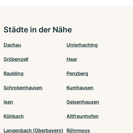
Städte in der Nähe
Dachau
Unterhaching
Gröbenzell
Haar
Raubling
Penzberg
Schrobenhausen
Kumhausen
Isen
Geisenhausen
Kühbach
Altfraunhofen
Langenbach (Oberbayern)
Röhrmoos