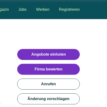
gazin
Jobs
Werben
Registrieren
Angebote einholen
Firma bewerten
Anrufen
Änderung vorschlagen