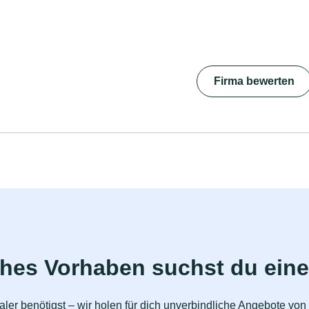
Firma bewerten
ches Vorhaben suchst du eine
ler benötigst – wir holen für dich unverbindliche Angebote vo