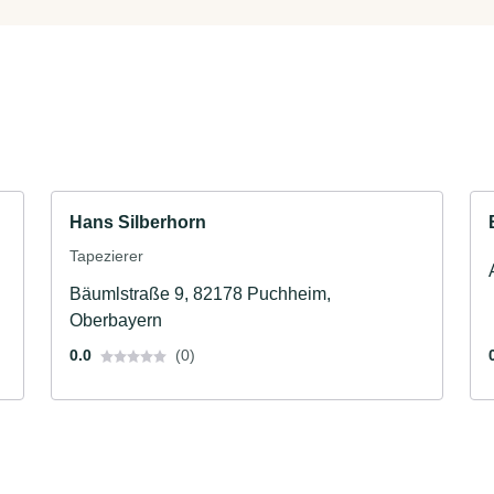
Hans Silberhorn
Tapezierer
Bäumlstraße 9, 82178 Puchheim,
Oberbayern
0.0
(0)