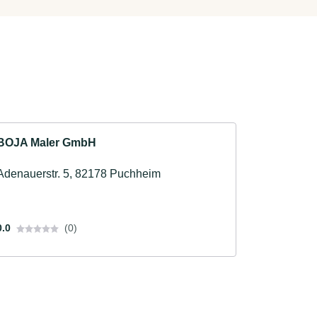
BOJA Maler GmbH
Adenauerstr. 5, 82178 Puchheim
0.0
(0)