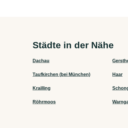
Städte in der Nähe
Dachau
Gersth
Taufkirchen (bei München)
Haar
Krailling
Schon
Röhrmoos
Warng