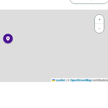
+
−
Leaflet
|
©
OpenStreetMap
contributors