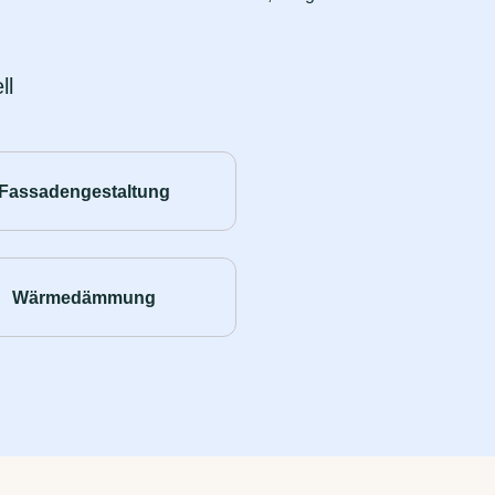
ll
Fassadengestaltung
Wärmedämmung