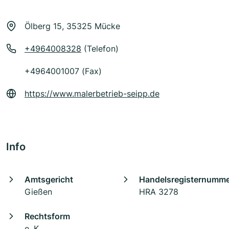
Ölberg 15, 35325 Mücke
+4964008328
(Telefon)
+4964001007 (Fax)
https://www.malerbetrieb-seipp.de
Info
Amtsgericht
Handelsregisternumm
Gießen
HRA 3278
Rechtsform
e. K.