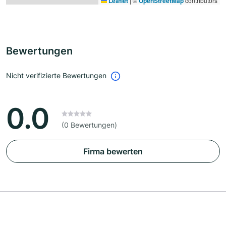
Leaflet
|
©
OpenStreetMap
contributors
Bewertungen
Nicht verifizierte Bewertungen
0.0
(0 Bewertungen)
Firma bewerten