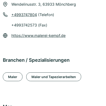
Wendelinusstr. 3, 63933 Mönchberg
+4993747804
(Telefon)
+4993742573 (Fax)
https://www.malerei-kempf.de
Branchen / Spezialisierungen
Maler
Maler und Tapezierarbeiten