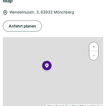
Map
Wendelinusstr. 3, 63933 Mönchberg
Anfahrt planen
+
−