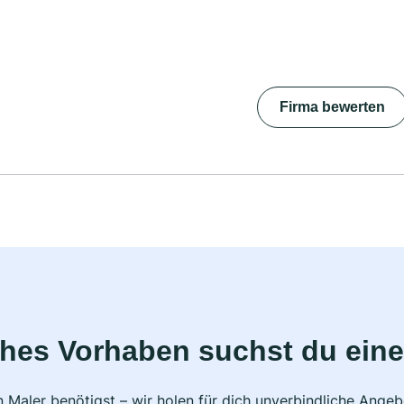
Firma bewerten
ches Vorhaben suchst du eine
 Maler benötigst – wir holen für dich unverbindliche Ange