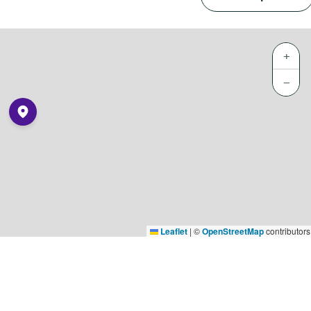
+
−
Leaflet
|
©
OpenStreetMap
contributors