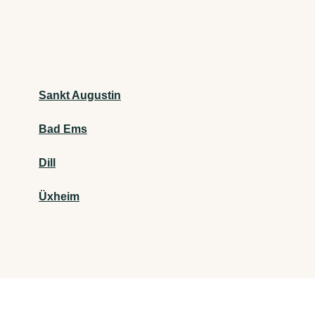
Sankt Augustin
Bad Ems
Dill
Üxheim