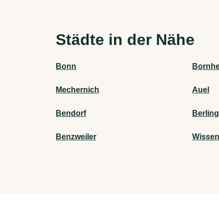
Städte in der Nähe
Bonn
Bornhe
Mechernich
Auel
Bendorf
Berlin
Benzweiler
Wisse