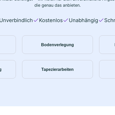
die genau das anbieten.
Unverbindlich
Kostenlos
Unabhängig
Schn
Bodenverlegung
g
Tapezierarbeiten