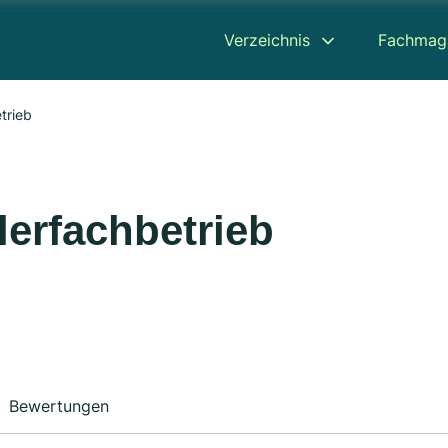
Verzeichnis
Fachmag
trieb
lerfachbetrieb
Bewertungen