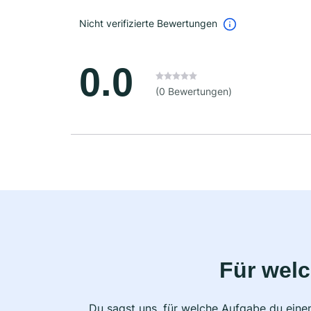
Nicht verifizierte Bewertungen
0.0
(0 Bewertungen)
Für wel
Du sagst uns, für welche Aufgabe du einen