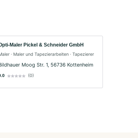
Opti-Maler Pickel & Schneider GmbH
Maler · Maler und Tapezierarbeiten · Tapezierer
Bildhauer Moog Str. 1, 56736 Kottenheim
(0)
0.0