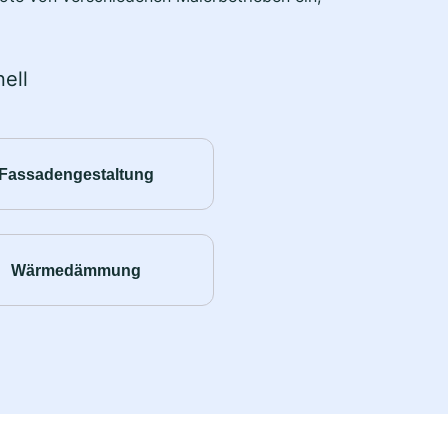
ell
Fassadengestaltung
Wärmedämmung