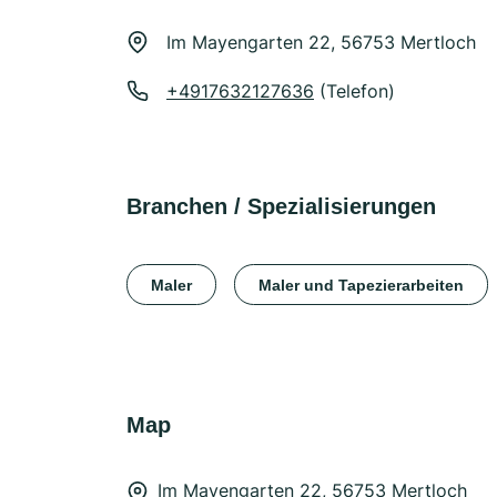
Im Mayengarten 22, 56753 Mertloch
+4917632127636
(Telefon)
Branchen / Spezialisierungen
Maler
Maler und Tapezierarbeiten
Map
Im Mayengarten 22, 56753 Mertloch