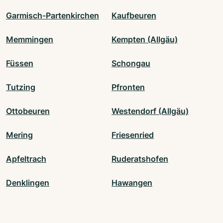
Garmisch-Partenkirchen
Kaufbeuren
Memmingen
Kempten (Allgäu)
Füssen
Schongau
Tutzing
Pfronten
Ottobeuren
Westendorf (Allgäu)
Mering
Friesenried
Apfeltrach
Ruderatshofen
Denklingen
Hawangen