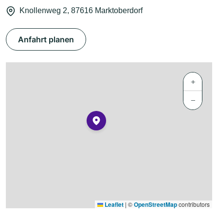
Knollenweg 2, 87616 Marktoberdorf
Anfahrt planen
+
−
Leaflet
|
©
OpenStreetMap
contributors