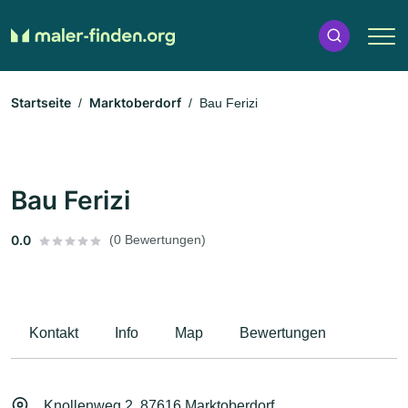
Startseite
Marktoberdorf
Bau Ferizi
Bau Ferizi
0.0
(0 Bewertungen)
Kontakt
Info
Map
Bewertungen
Knollenweg 2, 87616 Marktoberdorf