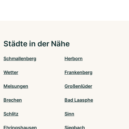
Städte in der Nähe
Schmallenberg
Herborn
Wetter
Frankenberg
Melsungen
Großenlüder
Brechen
Bad Laasphe
Schlitz
Sinn
Ehringshausen
Siegbach