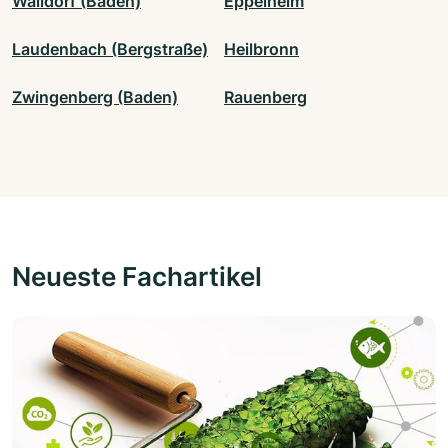
Walldorf (Baden)
Eppelheim
Laudenbach (Bergstraße)
Heilbronn
Zwingenberg (Baden)
Rauenberg
Neueste Fachartikel