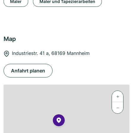
Maler
Maler und Tapezierarbeiten
Map
Industriestr. 41 a, 68169 Mannheim
Anfahrt planen
+
−