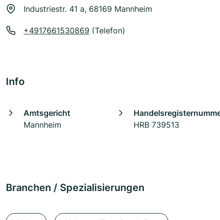
Industriestr. 41 a, 68169 Mannheim
+4917661530869
(Telefon)
Info
Amtsgericht
Handelsregisternumm
Mannheim
HRB 739513
Branchen / Spezialisierungen