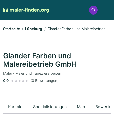
Startseite
Lüneburg
Glander Farben und Malereibetrieb
GmbH
Glander Farben und
Malereibetrieb GmbH
Maler · Maler und Tapezierarbeiten
0.0
(0 Bewertungen)
Kontakt
Spezialisierungen
Map
Bewertun