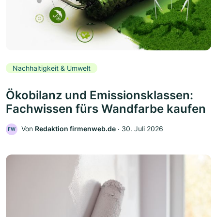
Nachhaltigkeit & Umwelt
Ökobilanz und Emissionsklassen:
Fachwissen fürs Wandfarbe kaufen
Von
Redaktion firmenweb.de
‧
30. Juli 2026
FW