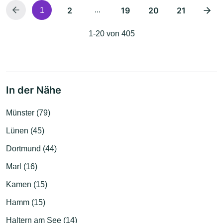
2
...
19
20
21
1
1-20 von 405
In der Nähe
Münster (79)
Lünen (45)
Dortmund (44)
Marl (16)
Kamen (15)
Hamm (15)
Haltern am See (14)