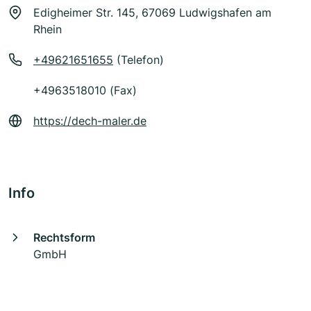
Edigheimer Str. 145, 67069 Ludwigshafen am
Rhein
+49621651655
(Telefon)
+4963518010 (Fax)
https://dech-maler.de
Info
Rechtsform
GmbH