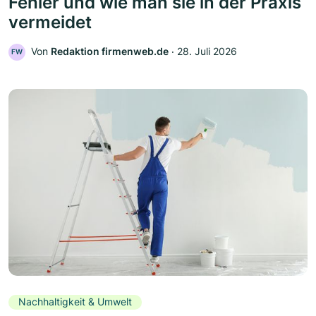
Fehler und wie man sie in der Praxis
vermeidet
Von
Redaktion firmenweb.de
‧
28. Juli 2026
FW
Nachhaltigkeit & Umwelt