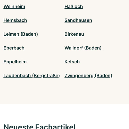
Weinheim
Haßloch
Hemsbach
Sandhausen
Leimen (Baden)
Birkenau
Eberbach
Walldorf (Baden)
Eppelheim
Ketsch
Laudenbach (Bergstraße)
Zwingenberg (Baden)
Neueste Fachartikel