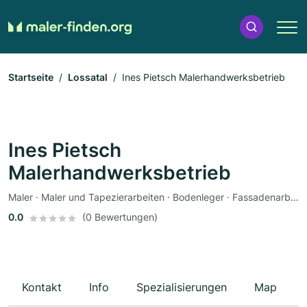
Startseite
Lossatal
Ines Pietsch Malerhandwerksbetrieb
Ines Pietsch
Malerhandwerksbetrieb
Maler · Maler und Tapezierarbeiten · Bodenleger · Fassadenarbeiten · Schimmelsanierung · Tapezierer · Dämmung
0.0
(0 Bewertungen)
Kontakt
Info
Spezialisierungen
Map