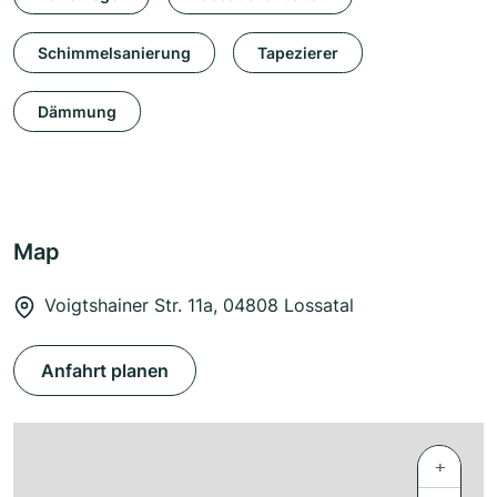
Schimmelsanierung
Tapezierer
Dämmung
Map
Voigtshainer Str. 11a, 04808 Lossatal
Anfahrt planen
+