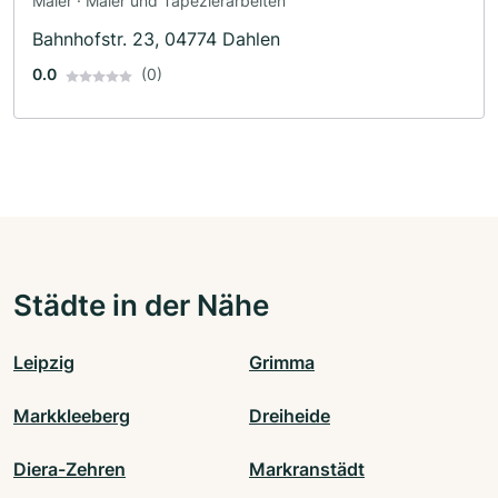
Maler · Maler und Tapezierarbeiten
Bahnhofstr. 23, 04774 Dahlen
0.0
(0)
Städte in der Nähe
Leipzig
Grimma
Markkleeberg
Dreiheide
Diera-Zehren
Markranstädt