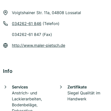
Voigtshainer Str. 11a, 04808 Lossatal
034262-61 846
(Telefon)
034262-61 847 (Fax)
http://www.maler-pietsch.de
Info
Services
Zertifikate
Anstrich- und
Siegel Qualität im
Lackierarbeiten,
Handwerk
Bodenbeläge,
Dekorative