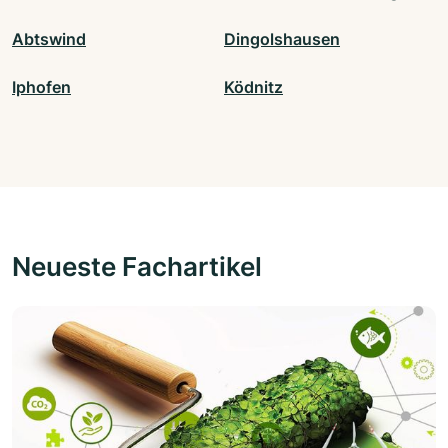
Abtswind
Dingolshausen
Iphofen
Ködnitz
Neueste Fachartikel