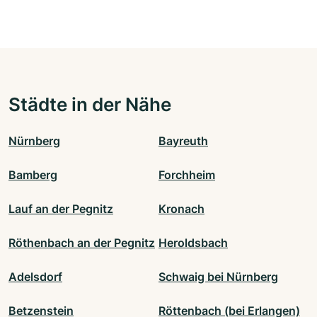
Städte in der Nähe
Nürnberg
Bayreuth
Bamberg
Forchheim
Lauf an der Pegnitz
Kronach
Röthenbach an der Pegnitz
Heroldsbach
Adelsdorf
Schwaig bei Nürnberg
Betzenstein
Röttenbach (bei Erlangen)