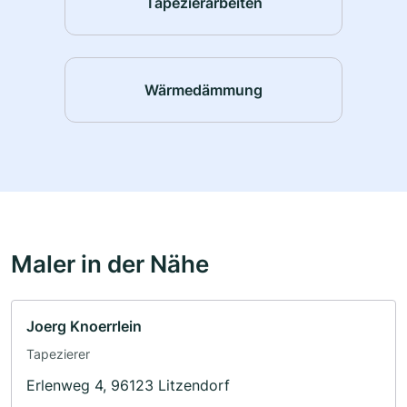
Tapezierarbeiten
Wärmedämmung
Maler in der Nähe
Joerg Knoerrlein
Tapezierer
Erlenweg 4, 96123 Litzendorf