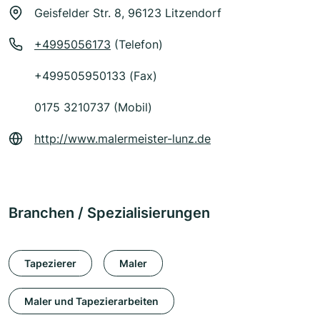
Geisfelder Str. 8, 96123 Litzendorf
+4995056173
(Telefon)
+499505950133 (Fax)
0175 3210737 (Mobil)
http://www.malermeister-lunz.de
Branchen / Spezialisierungen
Tapezierer
Maler
Maler und Tapezierarbeiten