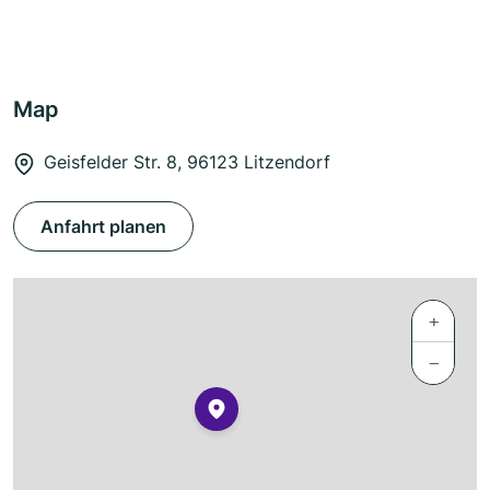
Map
Geisfelder Str. 8, 96123 Litzendorf
Anfahrt planen
+
−