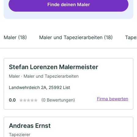
Finde deinen Maler
Maler (18)
Maler und Tapezierarbeiten (18)
Tapez
Stefan Lorenzen Malermeister
Maler · Maler und Tapezierarbeiten
Landwehrdeich 2A, 25992 List
Firma bewerten
0.0
(0 Bewertungen)
Andreas Ernst
Tapezierer