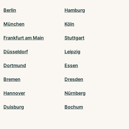
Berlin
Hamburg
München
Köln
Frankfurt am Main
Stuttgart
Düsseldorf
Leipzig
Dortmund
Essen
Bremen
Dresden
Hannover
Nürnberg
Duisburg
Bochum