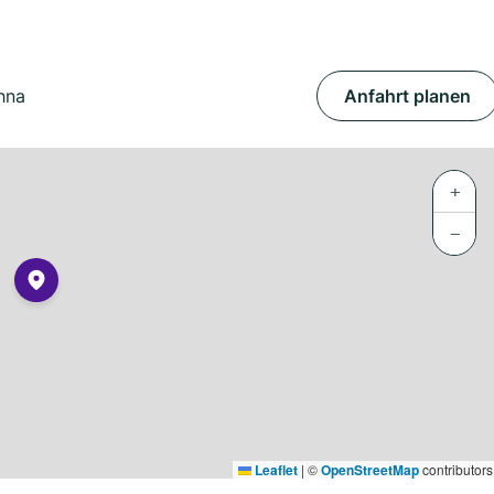
hna
Anfahrt planen
+
−
Leaflet
|
©
OpenStreetMap
contributors