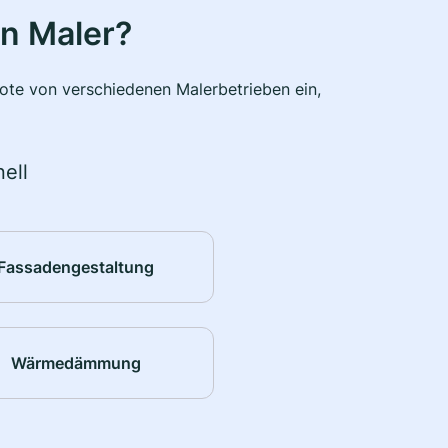
n Maler?
bote von verschiedenen Malerbetrieben ein,
ell
Fassadengestaltung
Wärmedämmung