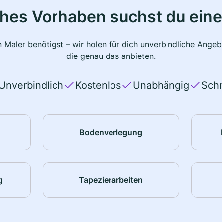
ches Vorhaben suchst du eine
 Maler benötigst – wir holen für dich unverbindliche Ange
die genau das anbieten.
Unverbindlich
Kostenlos
Unabhängig
Schn
Bodenverlegung
g
Tapezierarbeiten