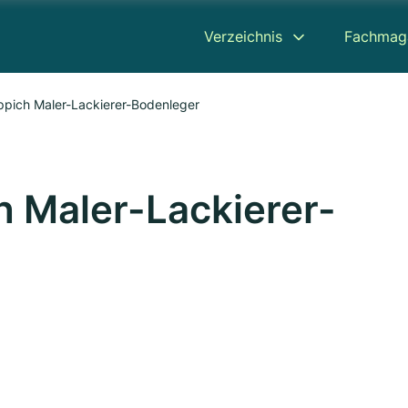
Verzeichnis
Fachmag
ppich Maler-Lackierer-Bodenleger
h Maler-Lackierer-