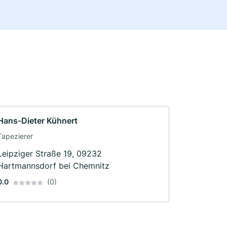
Hans-Dieter Kühnert
Tapezierer
Leipziger Straße 19, 09232
Hartmannsdorf bei Chemnitz
0.0
(0)