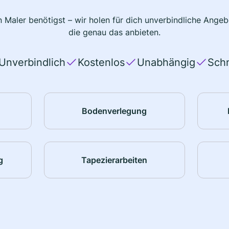
 Maler benötigst – wir holen für dich unverbindliche Ange
die genau das anbieten.
Unverbindlich
Kostenlos
Unabhängig
Schn
Bodenverlegung
g
Tapezierarbeiten