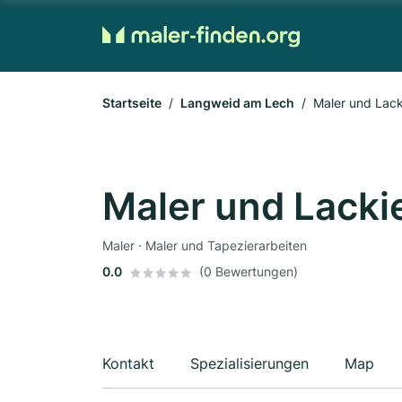
Startseite
Langweid am Lech
Maler und Lack
Maler und Lacki
Maler · Maler und Tapezierarbeiten
0.0
(0 Bewertungen)
Kontakt
Spezialisierungen
Map