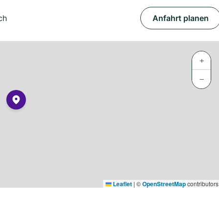
ch
Anfahrt planen
+
−
Leaflet
|
©
OpenStreetMap
contributors