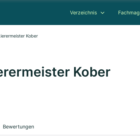
Verzeichnis
Fachmag
ierermeister Kober
erermeister Kober
Bewertungen