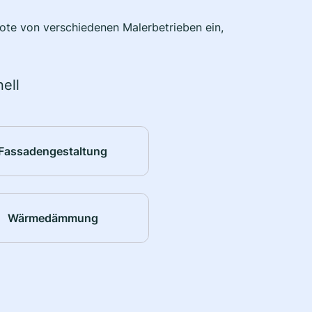
bote von verschiedenen Malerbetrieben ein,
ell
Fassadengestaltung
Wärmedämmung