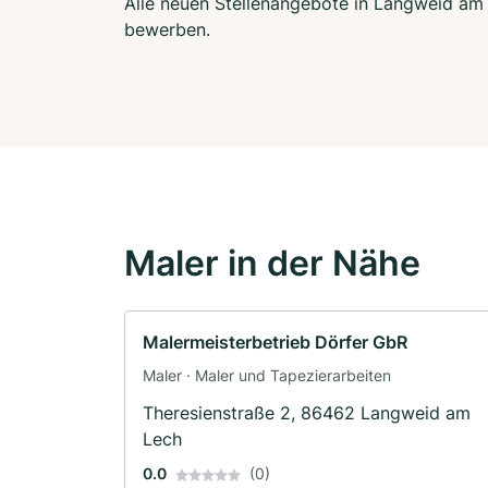
Alle neuen Stellenangebote in Langweid am L
bewerben.
Maler in der Nähe
Malermeisterbetrieb Dörfer GbR
Maler · Maler und Tapezierarbeiten
Theresienstraße 2, 86462 Langweid am
Lech
0.0
(0)