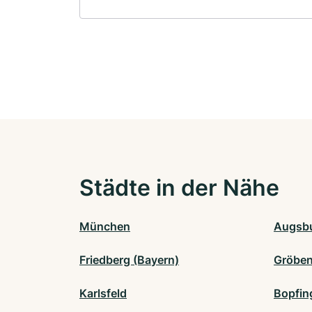
Städte in der Nähe
München
Augsb
Friedberg (Bayern)
Gröben
Karlsfeld
Bopfin