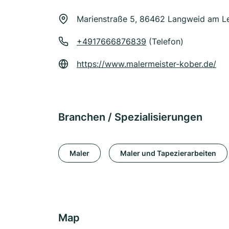
Marienstraße 5, 86462 Langweid am L
+4917666876839
(Telefon)
https://www.malermeister-kober.de/
Branchen / Spezialisierungen
Maler
Maler und Tapezierarbeiten
Map