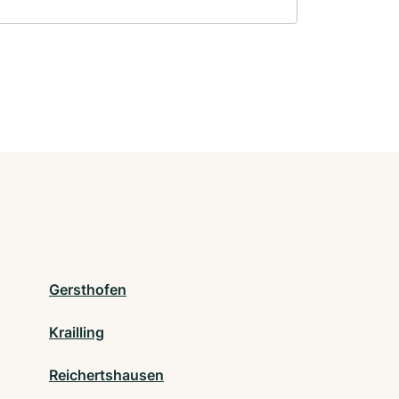
Gersthofen
Krailling
Reichertshausen