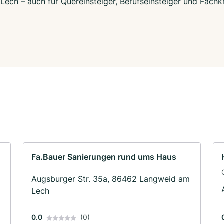
ech – auch für Quereinsteiger, Berufseinsteiger und Fachk
Fa.Bauer Sanierungen rund ums Haus
Augsburger Str. 35a, 86462 Langweid am
Lech
0.0
(0)