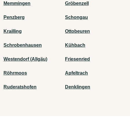
Memmingen
Gröbenzell
Penzberg
Schongau
Krailling
Ottobeuren
Schrobenhausen
Kühbach
Westendorf (Allgäu)
Friesenried
Röhrmoos
Apfeltrach
Ruderatshofen
Denklingen