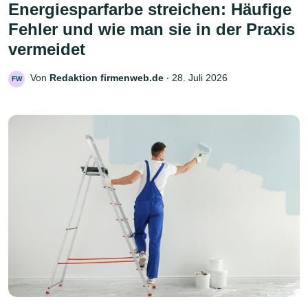
Energiesparfarbe streichen: Häufige
Fehler und wie man sie in der Praxis
vermeidet
Von
Redaktion firmenweb.de
‧
28. Juli 2026
FW