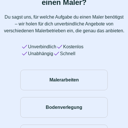
einen Maler?
Du sagst uns, für welche Aufgabe du einen Maler benötigst
– wir holen für dich unverbindliche Angebote von
verschiedenen Malerbetrieben ein, die genau das anbieten.
Unverbindlich
Kostenlos
Unabhängig
Schnell
Malerarbeiten
Bodenverlegung