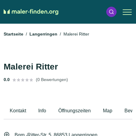
Startseite
Langerringen
Malerei Ritter
Malerei Ritter
0.0
(0 Bewertungen)
Kontakt
Info
Öffnungszeiten
Map
Bewe
Bgm.-Ritter-Str. 5, 86853 Langerringen