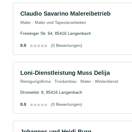
Claudio Savarino Malereibetrieb
Maler · Maler und Tapezierarbeiten
Freisinger Str. 64, 85416 Langenbach
0.0
(0 Bewertungen)
Loni-Dienstleistung Muss Delija
Reinigungsfirma · Trockenbau · Maler · Winterdienst
Drosselstr. 8, 85416 Langenbach
0.0
(0 Bewertungen)
Johannes und Heidi Burg