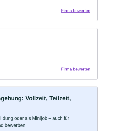
Firma bewerten
Firma bewerten
bung: Vollzeit, Teilzeit,
bildung oder als Minijob – auch für
und bewerben.