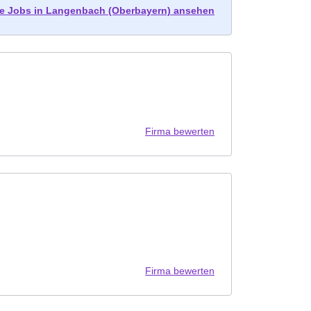
lle Jobs in Langenbach (Oberbayern) ansehen
Firma bewerten
Firma bewerten