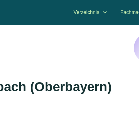
Verzeichnis
Fachma
bach (Oberbayern)