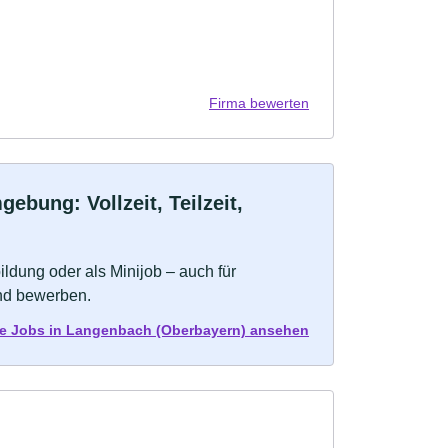
Firma bewerten
bung: Vollzeit, Teilzeit,
bildung oder als Minijob – auch für
und bewerben.
lle Jobs in Langenbach (Oberbayern) ansehen