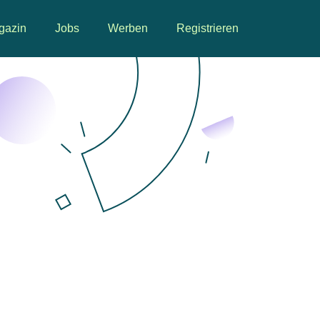
gazin
Jobs
Werben
Registrieren