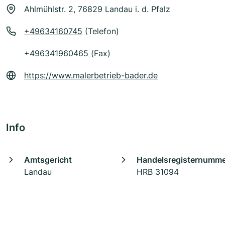
Ahlmühlstr. 2, 76829 Landau i. d. Pfalz
+49634160745
(Telefon)
+496341960465 (Fax)
https://www.malerbetrieb-bader.de
Info
Amtsgericht
Handelsregisternumm
Landau
HRB 31094