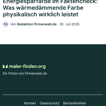
Energiesparfarbe im Faktencheck:
Was wärmedämmende Farbe
physikalisch wirklich leistet
Von
Redaktion firmenweb.de
‧
28. Juli 2026
FW
Ein Portal von Firmenweb.de
Kontakt
Datenschutz
Barrierefreiheit