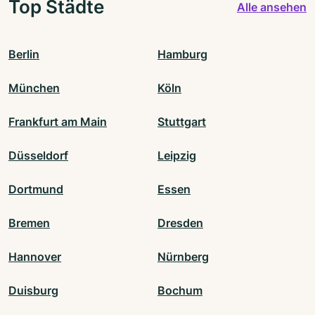
Top Städte
Alle ansehen
Berlin
Hamburg
München
Köln
Frankfurt am Main
Stuttgart
Düsseldorf
Leipzig
Dortmund
Essen
Bremen
Dresden
Hannover
Nürnberg
Duisburg
Bochum