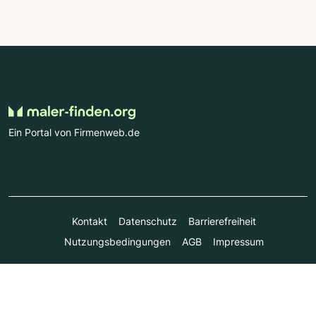
Ein Portal von Firmenweb.de
Kontakt
Datenschutz
Barrierefreiheit
Nutzungsbedingungen
AGB
Impressum
© Marktplatz Mittelstand GmbH & Co. KG 1998 - 2026. Alle
Rechte vorbehalten.