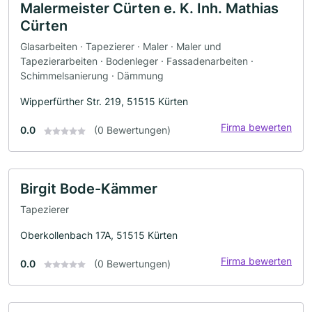
Malermeister Cürten e. K. Inh. Mathias
Cürten
Glasarbeiten · Tapezierer · Maler · Maler und
Tapezierarbeiten · Bodenleger · Fassadenarbeiten ·
Schimmelsanierung · Dämmung
Wipperfürther Str. 219, 51515 Kürten
Firma bewerten
0.0
(0 Bewertungen)
Birgit Bode-Kämmer
Tapezierer
Oberkollenbach 17A, 51515 Kürten
Firma bewerten
0.0
(0 Bewertungen)