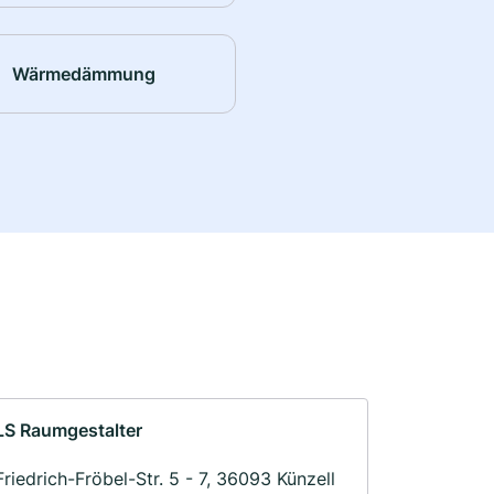
Wärmedämmung
LS Raumgestalter
Friedrich-Fröbel-Str. 5 - 7, 36093 Künzell