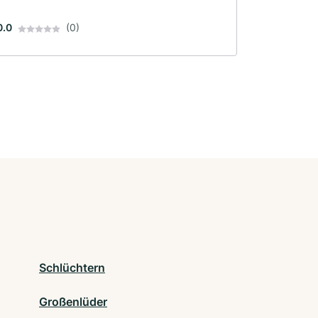
0.0
(0)
Schlüchtern
Großenlüder