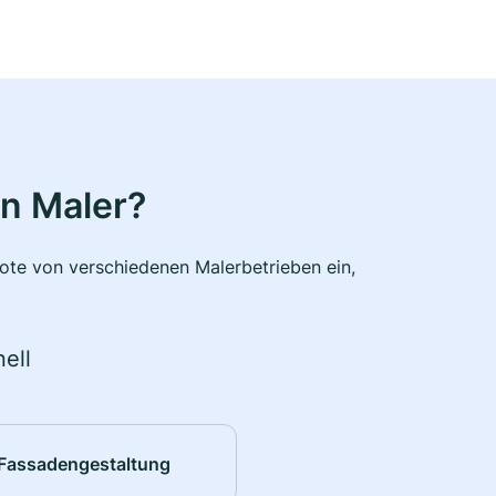
n Maler?
bote von verschiedenen Malerbetrieben ein,
ell
Fassadengestaltung