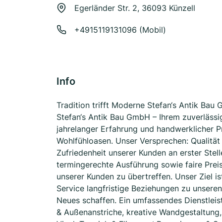
Egerländer Str. 2, 36093 Künzell
+4915119131096 (Mobil)
Info
Tradition trifft Moderne Stefan‘s Antik Bau
Stefan‘s Antik Bau GmbH – Ihrem zuverlässi
jahrelanger Erfahrung und handwerklicher P
Wohlfühloasen. Unser Versprechen: Qualität
Zufriedenheit unserer Kunden an erster Stel
termingerechte Ausführung sowie faire Preis
unserer Kunden zu übertreffen. Unser Ziel i
Service langfristige Beziehungen zu unser
Neues schaffen. Ein umfassendes Dienstleis
& Außenanstriche, kreative Wandgestaltung