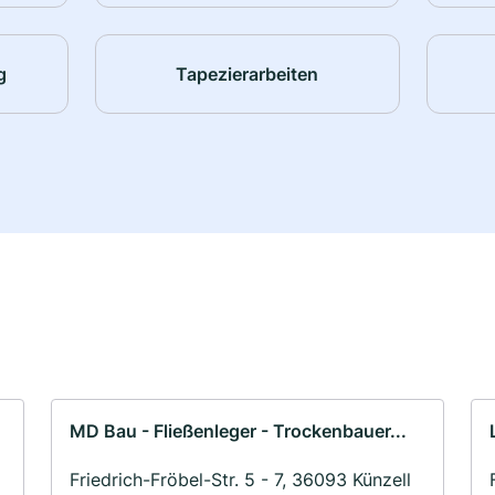
g
Tapezierarbeiten
MD Bau - Fließenleger - Trockenbauer...
Friedrich-Fröbel-Str. 5 - 7, 36093 Künzell