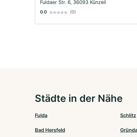
Fuldaer Str. 6, 36093 Künzell
0.0
(0)
Städte in der Nähe
Fulda
Schlitz
Bad Hersfeld
Gründ