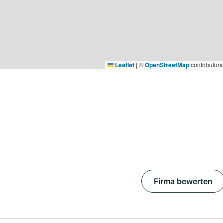
Leaflet
|
©
OpenStreetMap
contributors
Firma bewerten