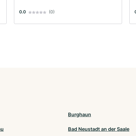
0.0
(0)
Burghaun
au
Bad Neustadt an der Saale