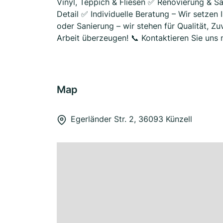
Vinyl, Teppich & Fliesen ✅ Renovierung & S
Detail ✅ Individuelle Beratung – Wir setze
oder Sanierung – wir stehen für Qualität, Zu
Arbeit überzeugen! 📞 Kontaktieren Sie uns 
Map
Egerländer Str. 2, 36093 Künzell