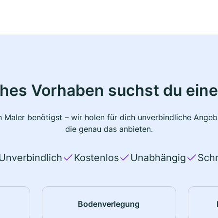
ches Vorhaben suchst du eine
 Maler benötigst – wir holen für dich unverbindliche Ange
die genau das anbieten.
Unverbindlich
Kostenlos
Unabhängig
Schn
Bodenverlegung