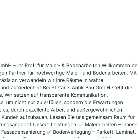
 GmbH – Ihr Profi für Maler- & Bodenarbeiten Willkommen be
gen Partner für hochwertige Maler- und Bodenarbeiten. Mit
räzision verwandeln wir Ihre Räume in wahre
 und Zufriedenheit Bei Stefan's Antik Bau GmbH steht die
le. Wir setzen auf transparente Kommunikation,
e, um nicht nur zu erfüllen, sondern die Erwartungen
st es, durch exzellente Arbeit und außergewöhnlichen
en Kunden aufzubauen. Lassen Sie uns gemeinsam Raum für
tungsangebot Unsere Leistungen: ✅ Malerarbeiten – Innen-
, Fassadensanierung ✅ Bodenverlegung – Parkett, Laminat,