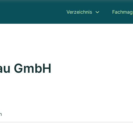
Verzeichnis
Fachmag
Bau GmbH
n