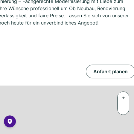
anierung – Fachgerechte Modernisierung mit Liebe zum
n Ihre Wünsche professionell um Ob Neubau, Renovierung
verlässigkeit und faire Preise. Lassen Sie sich von unserer
noch heute für ein unverbindliches Angebot!
Anfahrt planen
+
−