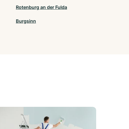
Rotenburg an der Fulda
Burgsinn