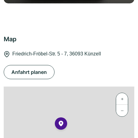
Map
Friedrich-Fröbel-Str. 5 - 7, 36093 Künzell
Anfahrt planen
+
−