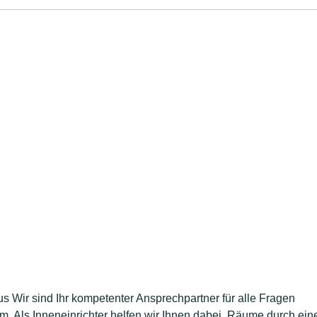
us Wir sind Ihr kompetenter Ansprechpartner für alle Fragen
. Als Inneneinrichter helfen wir Ihnen dabei, Räume durch ein