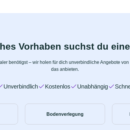
ches Vorhaben suchst du eine
ler benötigst – wir holen für dich unverbindliche Angebote vo
das anbieten.
Unverbindlich
Kostenlos
Unabhängig
Schne
Bodenverlegung