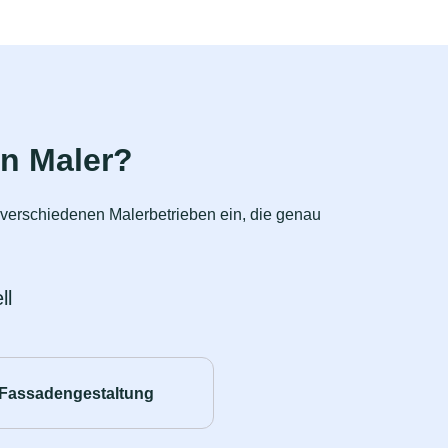
n Maler?
n verschiedenen Malerbetrieben ein, die genau
ll
Fassadengestaltung