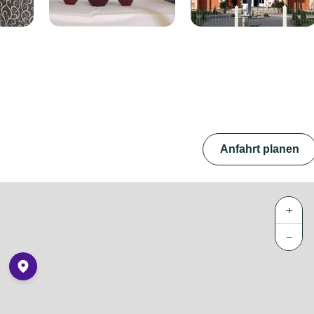
Anfahrt planen
+
−