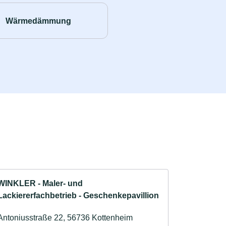
Wärmedämmung
WINKLER - Maler- und
Lackiererfachbetrieb - Geschenkepavillion
Antoniusstraße 22, 56736 Kottenheim