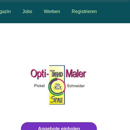
gazin
Jobs
Werben
Registrieren
Angebote einholen