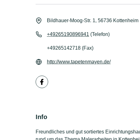
Bildhauer-Moog-Str. 1, 56736 Kottenheim
+49265190896941
(Telefon)
+49265142718 (Fax)
http://www.tapetenmayen.de/
Info
Freundliches und gut sortiertes Einrichtungsha
rund um das Thema Malerarbeiten in Kottenheim