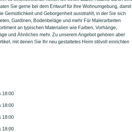
aten Sie gerne bei dem Entwurf für Ihre Wohnumgebung, damit
ie Gemütlichkeit und Geborgenheit ausstrahlt, in der Sie sich
ten, Gardinen, Bodenbeläge und mehr Für Malerarbeiten
Sortiment an typischen Materialien wie Farben, Vorhänge,
läge und Ähnliches mehr. Zu unserem Angebot gehören aber
l, mit denen Sie Ihr neu gestaltetes Heim stilvoll einrichten
s 18:00
s 18:00
s 18:00
s 18:00