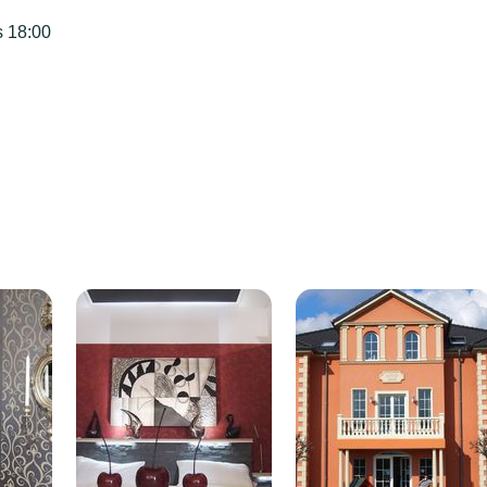
s 18:00