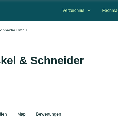
Verzeichnis
Fachma
Schneider GmbH
kel & Schneider
ien
Map
Bewertungen