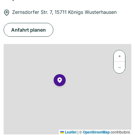
Zernsdorfer Str. 7, 15711 Königs Wusterhausen
Anfahrt planen
+
−
Leaflet
|
©
OpenStreetMap
contributors