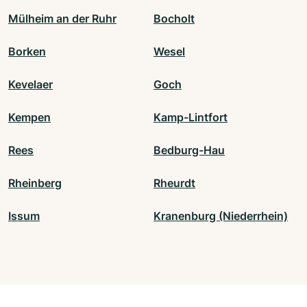
Mülheim an der Ruhr
Bocholt
Borken
Wesel
Kevelaer
Goch
Kempen
Kamp-Lintfort
Rees
Bedburg-Hau
Rheinberg
Rheurdt
Issum
Kranenburg (Niederrhein)