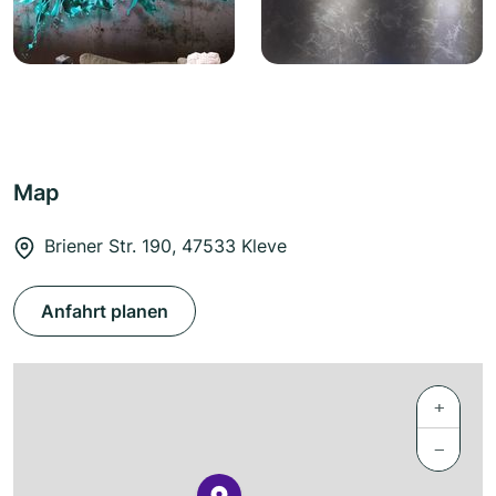
Map
Briener Str. 190, 47533 Kleve
Anfahrt planen
+
−