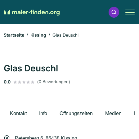
Startseite
Kissing
Glas Deuschl
Glas Deuschl
0.0
(0 Bewertungen)
Kontakt
Info
Öffnungszeiten
Medien
M
Petersberg 6, 86438 Kissing