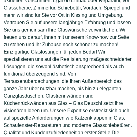
aktuellen Vorschriften. Egal ob Einbau oder Reparatur, von
Glasscheibe, Zimmertür, Schiebetür, Vordach, Spiegel und
mehr, wir sind für Sie vor Ort in Kissing und Umgebung.
Vertrauen Sie auf unsere langjährige Erfahrung und lassen
Sie uns gemeinsam Ihre Glaswünsche verwirklichen. Wir
freuen uns darauf, Ihnen mit unserem Know-how zur Seite
zu stehen und Ihr Zuhause noch schöner zu machen!
Einzigartige Glaslösungen für jeden Bedarf Wir
spezialisieren uns auf die Realisierung maßgeschneiderter
Lösungen, die sowohl ästhetisch ansprechend als auch
funktional überzeugend sind. Von
Terrassenüberdachungen, die Ihren Außenbereich das
ganze Jahr über nutzbar machen, bis hin zu eleganten
Ganzglasduschen, Glastrennwänden und
Küchenrückwänden aus Glas – Glas Deuschl setzt Ihre
visionären Ideen um. Unsere Expertise erstreckt sich auch
auf spezielle Anforderungen wie Katzenklappen in Glas,
Schaufenster-Reparaturen und moderne Glasschiebetüren.
Qualität und Kundenzufriedenheit an erster Stelle Die