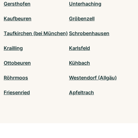
Gersthofen
Unterhaching
Kaufbeuren
Gröbenzell
Taufkirchen (bei München)
Schrobenhausen
Krailling
Karlsfeld
Ottobeuren
Kühbach
Röhrmoos
Westendorf (Allgäu)
Friesenried
Apfeltrach