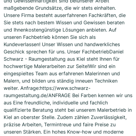
und Gewissenhaftigkeit sind beiunserer Arbeit
maßgebende Grundsätze, die wir stets einhalten.
Unsere Firma besteht auserfahrenen Fachkräften, die
Sie stets nach bestem Wissen und Gewissen beraten
und Ihnenkostengünstige Lösungen anbieten. Auf
unseren Fachbetrieb können Sie sich als
Kundeverlassen! Unser Wissen und handwerkliches
Geschick sprechen für uns. Unser FachbetriebDaniel
Schwarz - Raumgestaltung aus Kiel steht Ihnen für
hochwertige Malerarbeiten zur Seite!Wir sind ein
eingespieltes Team aus erfahrenen Malerinnen und
Malern, und bilden uns ständig inneuen Techniken
weiter. Anfrage:https://www.schwarz-
raumgestaltung.de/ANFRAGE Bei Farben kennen wir uns
aus Eine freundliche, individuelle und fachlich
qualifizierte Beratung steht bei unserem Malerbetrieb in
Kiel an oberster Stelle. Zudem zählen Zuverlässigkeit,
präzise Arbeiten, Termintreue und faire Preise zu
unseren Stärken. Ein hohes Know-how und moderne