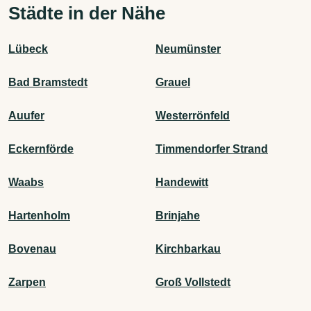
Städte in der Nähe
Lübeck
Neumünster
Bad Bramstedt
Grauel
Auufer
Westerrönfeld
Eckernförde
Timmendorfer Strand
Waabs
Handewitt
Hartenholm
Brinjahe
Bovenau
Kirchbarkau
Zarpen
Groß Vollstedt