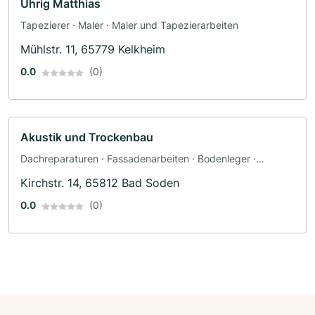
Uhrig Matthias
Tapezierer · Maler · Maler und Tapezierarbeiten
Mühlstr. 11, 65779 Kelkheim
0.0
(0)
Akustik und Trockenbau
Dachreparaturen · Fassadenarbeiten · Bodenleger ·
Fliesenleger · Innenausbau · Maler · Trockenbau
Kirchstr. 14, 65812 Bad Soden
0.0
(0)