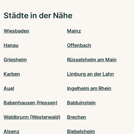
Städte in der Nähe
Wiesbaden
Mainz
Hanau
Offenbach
Griesheim
Rüsselsheim am Main
Karben
Limburg an der Lahn
Auel
Ingelheim am Rhein
Babenhausen (Hessen)
Balduinstein
Waldbrunn (Westerwald)
Brechen
Alsenz
Biebelsheim