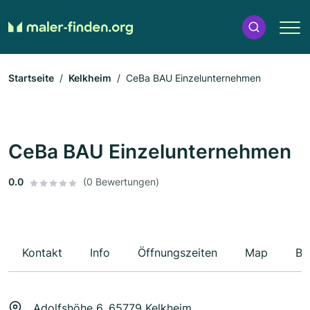
Startseite
Kelkheim
CeBa BAU Einzelunternehmen
CeBa BAU Einzelunternehmen
0.0
(0 Bewertungen)
Kontakt
Info
Öffnungszeiten
Map
Be
Adolfshöhe 6, 65779 Kelkheim