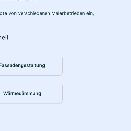
bote von verschiedenen Malerbetrieben ein,
ell
Fassadengestaltung
Wärmedämmung