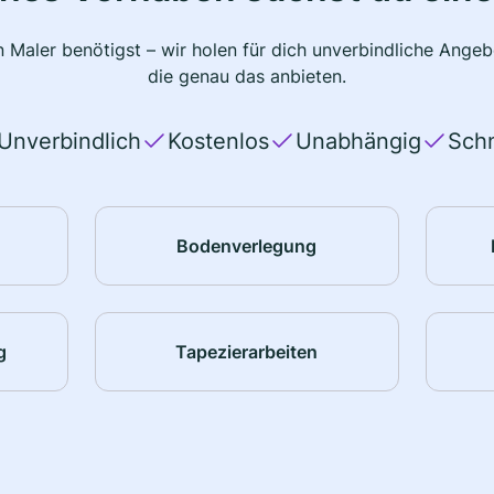
 Maler benötigst – wir holen für dich unverbindliche Ange
die genau das anbieten.
Unverbindlich
Kostenlos
Unabhängig
Schn
Bodenverlegung
g
Tapezierarbeiten