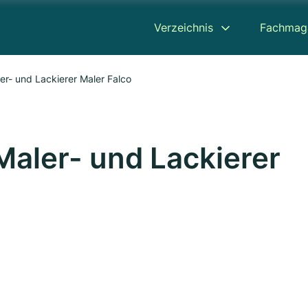
Verzeichnis
Fachmag
er- und Lackierer Maler Falco
Maler- und Lackierer