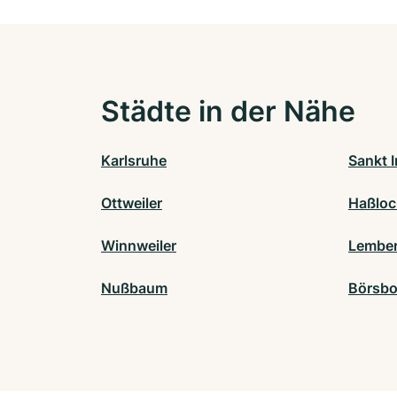
Städte in der Nähe
Karlsruhe
Sankt 
Ottweiler
Haßloc
Winnweiler
Lembe
Nußbaum
Börsbo