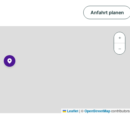
Anfahrt planen
+
−
Leaflet
|
©
OpenStreetMap
contributors