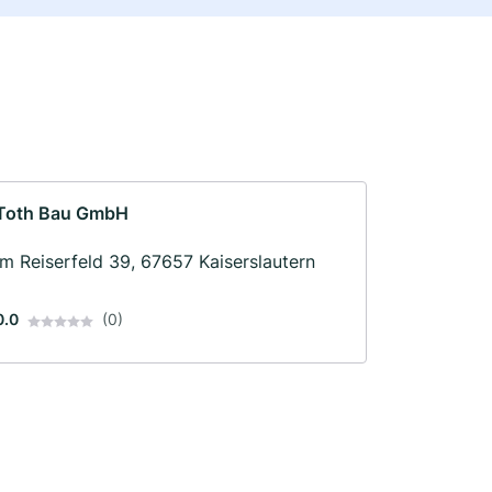
Toth Bau GmbH
Im Reiserfeld 39, 67657 Kaiserslautern
0.0
(0)