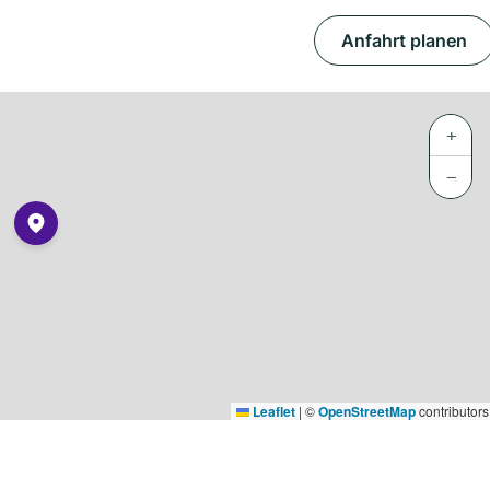
Anfahrt planen
+
−
Leaflet
|
©
OpenStreetMap
contributors