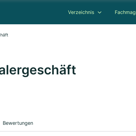
Verzeichnis
Fachmag
häft
alergeschäft
Bewertungen