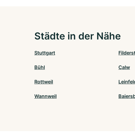
Städte in der Nähe
Stuttgart
Filders
Bühl
Calw
Rottweil
Leinfe
Wannweil
Baiers