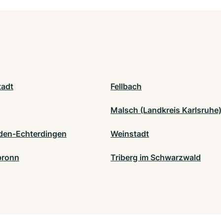
tadt
Fellbach
Malsch (Landkreis Karlsruhe
lden-Echterdingen
Weinstadt
bronn
Triberg im Schwarzwald