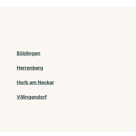
Böblingen
)
Herrenberg
Horb am Neckar
Villingendorf