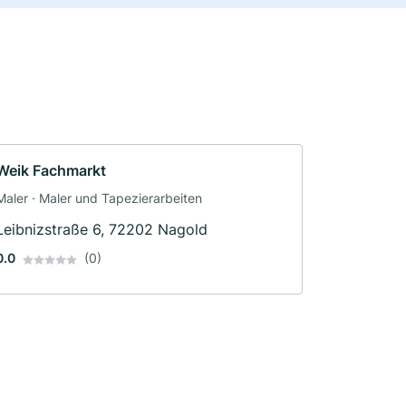
Weik Fachmarkt
Maler · Maler und Tapezierarbeiten
Leibnizstraße 6, 72202 Nagold
0.0
(0)