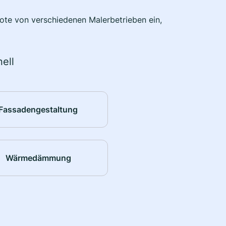
bote von verschiedenen Malerbetrieben ein,
ell
Fassadengestaltung
Wärmedämmung