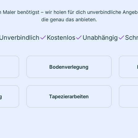
 Maler benötigst – wir holen für dich unverbindliche Ange
die genau das anbieten.
Unverbindlich
Kostenlos
Unabhängig
Schn
Bodenverlegung
g
Tapezierarbeiten