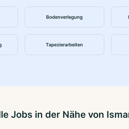
Bodenverlegung
g
Tapezierarbeiten
le Jobs in der Nähe von Isma