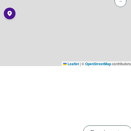
−
Leaflet
|
©
OpenStreetMap
contributors