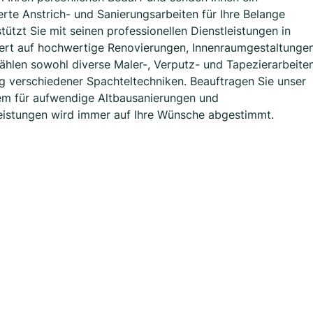
te Anstrich- und Sanierungsarbeiten für Ihre Belange
stützt Sie mit seinen professionellen Dienstleistungen in
iert auf hochwertige Renovierungen, Innenraumgestaltunge
ählen sowohl diverse Maler-, Verputz- und Tapezierarbeite
 verschiedener Spachteltechniken. Beauftragen Sie unser
dem für aufwendige Altbausanierungen und
eistungen wird immer auf Ihre Wünsche abgestimmt.