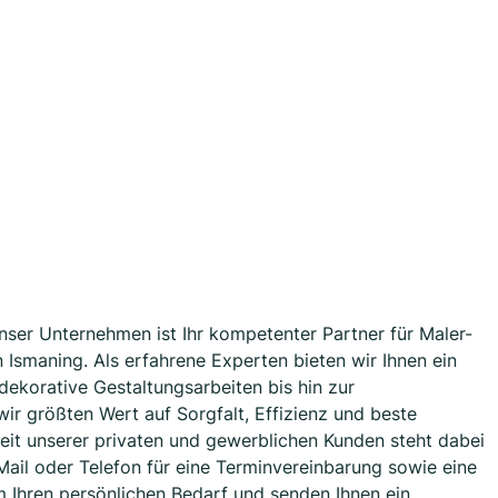
Unser Unternehmen ist Ihr kompetenter Partner für Maler-
n Ismaning. Als erfahrene Experten bieten wir Ihnen ein
dekorative Gestaltungsarbeiten bis hin zur
wir größten Wert auf Sorgfalt, Effizienz und beste
heit unserer privaten und gewerblichen Kunden steht dabei
-Mail oder Telefon für eine Terminvereinbarung sowie eine
m Ihren persönlichen Bedarf und senden Ihnen ein