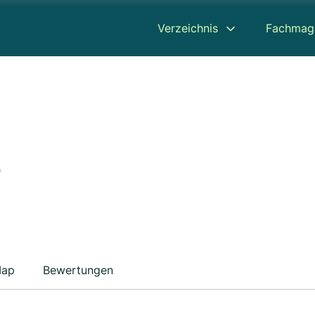
Verzeichnis
Fachmag
z
ap
Bewertungen