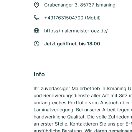
Grabenanger 3, 85737 Ismaning
+4917631504700 (Mobil)
https://malermeister-oez.de/
Jetzt geöffnet, bis 18:00
Info
Ihr zuverlässiger Malerbetrieb in Ismaning 
und Renovierungsdienste aller Art mit Sitz i
umfangreiches Portfolio vom Anstrich über 
Laminatverlegung. Bei unserer Arbeit legen 
handwerkliche Qualität. Die volle Zufrieden
an erster Stelle. Kontaktieren Sie uns per E
ausführliche Beratung. Wir klären gemeinsa