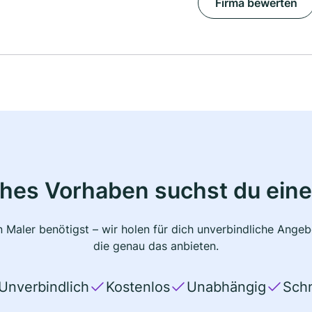
Firma bewerten
ches Vorhaben suchst du eine
 Maler benötigst – wir holen für dich unverbindliche Ange
die genau das anbieten.
Unverbindlich
Kostenlos
Unabhängig
Schn