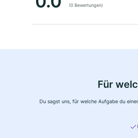
0.0
(0 Bewertungen)
Für wel
Du sagst uns, für welche Aufgabe du einen