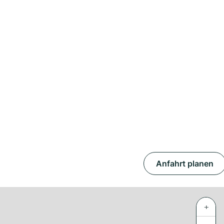
Anfahrt planen
+