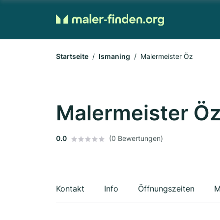
Startseite
Ismaning
Malermeister Öz
Malermeister Ö
0.0
(0 Bewertungen)
Kontakt
Info
Öffnungszeiten
M