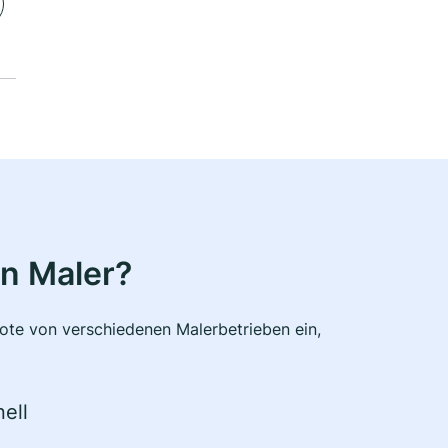
n Maler?
bote von verschiedenen Malerbetrieben ein,
ell