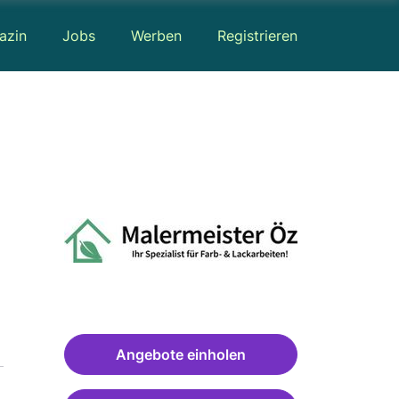
azin
Jobs
Werben
Registrieren
Angebote einholen