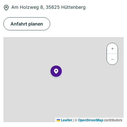
Am Holzweg 8, 35625 Hüttenberg
Anfahrt planen
+
−
Leaflet
|
©
OpenStreetMap
contributors