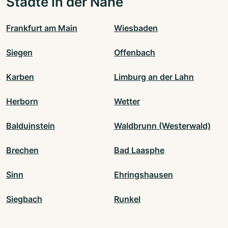
Städte in der Nähe
Frankfurt am Main
Wiesbaden
Siegen
Offenbach
Karben
Limburg an der Lahn
Herborn
Wetter
Balduinstein
Waldbrunn (Westerwald)
Brechen
Bad Laasphe
Sinn
Ehringshausen
Siegbach
Runkel