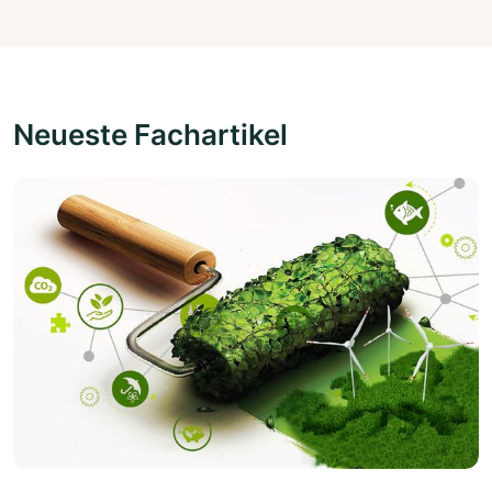
Neueste Fachartikel