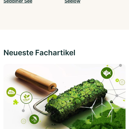
Seddiner See
Seelow
Neueste Fachartikel