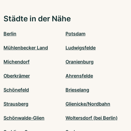
Städte in der Nähe
Berlin
Potsdam
Mühlenbecker Land
Ludwigsfelde
Michendorf
Oranienburg
Oberkrämer
Ahrensfelde
Schönefeld
Brieselang
Strausberg
Glienicke/Nordbahn
Schönwalde-Glien
Woltersdorf (bei Berlin)