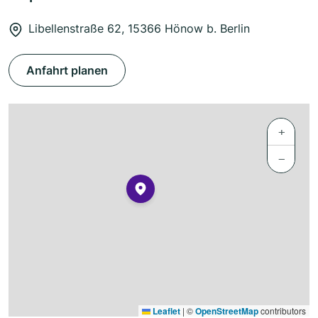
Libellenstraße 62, 15366 Hönow b. Berlin
Anfahrt planen
+
−
Leaflet
|
©
OpenStreetMap
contributors