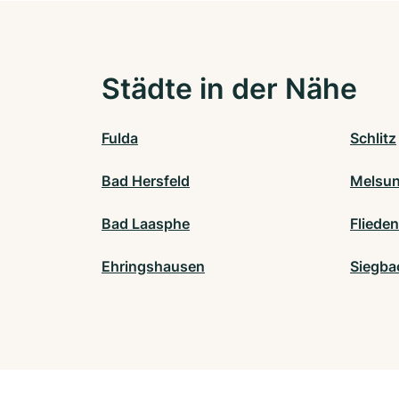
Städte in der Nähe
Fulda
Schlitz
Bad Hersfeld
Melsu
Bad Laasphe
Flieden
Ehringshausen
Siegba