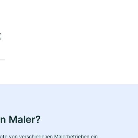
n Maler?
bote von verschiedenen Malerbetrieben ein,