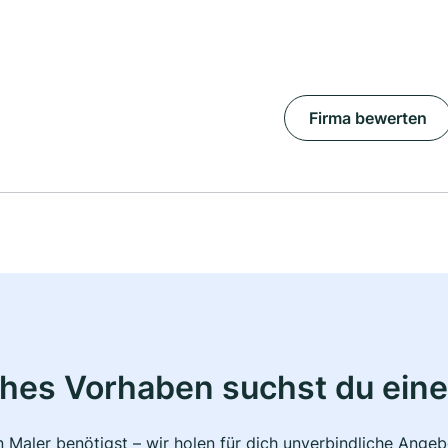
Firma bewerten
ches Vorhaben suchst du eine
 Maler benötigst – wir holen für dich unverbindliche Ange