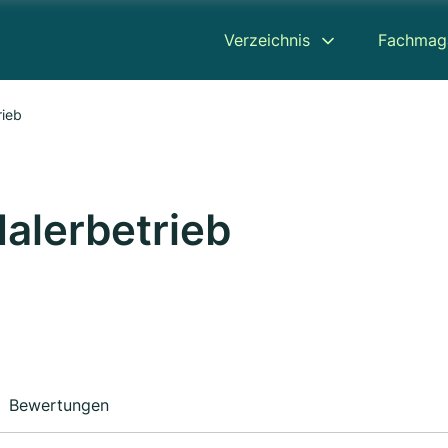
Verzeichnis
Fachmag
rieb
alerbetrieb
Bewertungen