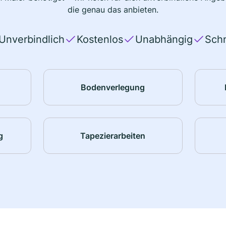
die genau das anbieten.
Unverbindlich
Kostenlos
Unabhängig
Schn
Bodenverlegung
g
Tapezierarbeiten