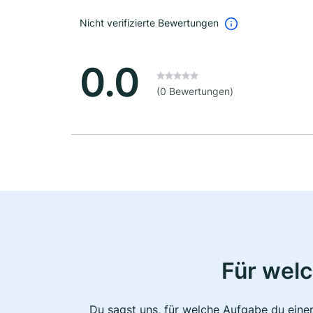
Nicht verifizierte Bewertungen
0.0
(0 Bewertungen)
Für wel
Du sagst uns, für welche Aufgabe du einen