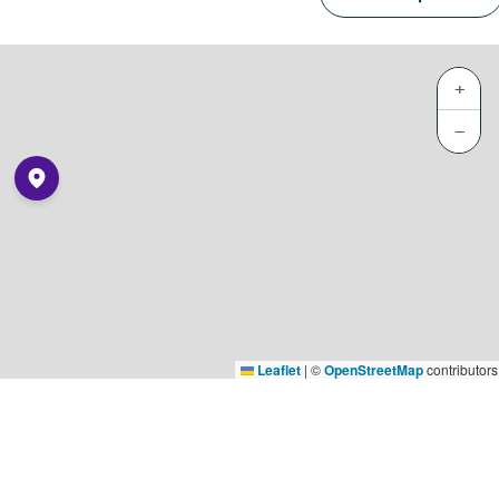
+
−
Leaflet
|
©
OpenStreetMap
contributors