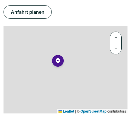
Anfahrt planen
+
−
Leaflet
|
©
OpenStreetMap
contributors