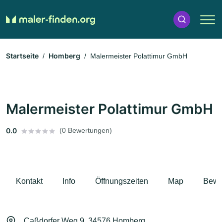
Startseite
Homberg
Malermeister Polattimur GmbH
Malermeister Polattimur GmbH
0.0
(0 Bewertungen)
Kontakt
Info
Öffnungszeiten
Map
Bewe
Caßdorfer Weg 9, 34576 Homberg