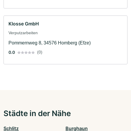
Klosse GmbH
Verputzarbeiten
Pommernweg 8, 34576 Homberg (Efze)
0.0
(0)
Städte in der Nähe
Schlitz
Burghaun