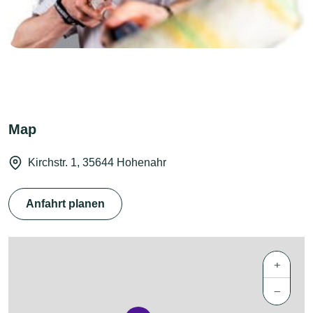
Map
Kirchstr. 1, 35644 Hohenahr
Anfahrt planen
+
−