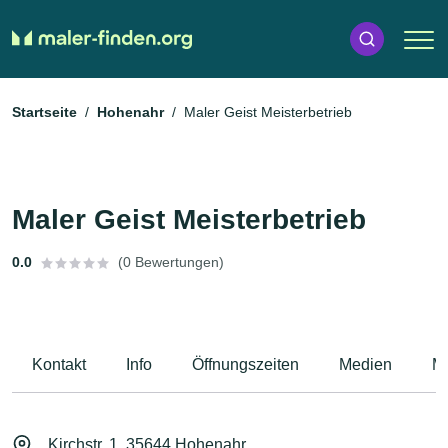
Startseite
Hohenahr
Maler Geist Meisterbetrieb
Maler Geist Meisterbetrieb
0.0
(0 Bewertungen)
Kontakt
Info
Öffnungszeiten
Medien
M
Kirchstr. 1, 35644 Hohenahr